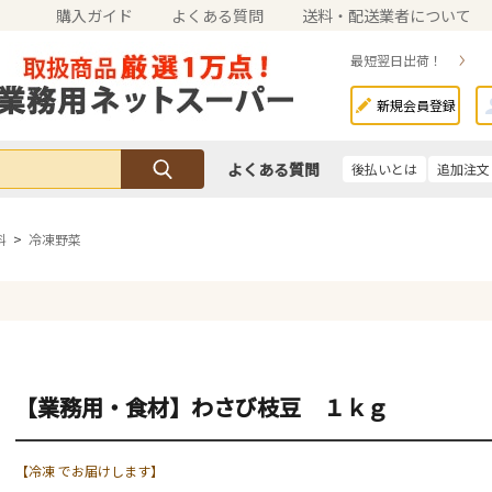
購入ガイド
よくある質問
送料・配送業者について
最短翌日出荷！
新規会員登録
よくある質問
後払いとは
追加注文
料
>
冷凍野菜
【業務用・食材】わさび枝豆 １ｋｇ
【冷凍 でお届けします】