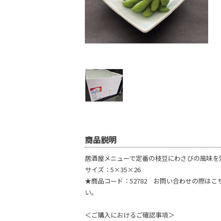
商品説明
居酒屋メニューで定番の枝豆にわさびの風味を効
サイズ：5×35×26
★商品コード：52782 お問い合わせの際は
い。
＜ご購入におけるご確認事項＞