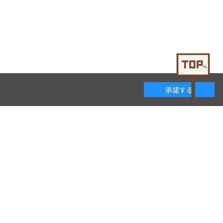
承諾する
着