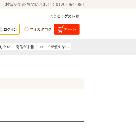
お電話でのお問い合わせ：0120-064-080
ようこそ
ゲスト
様
カート
マイカタログ
ログイン
したい
商品が未着
カードが使えない