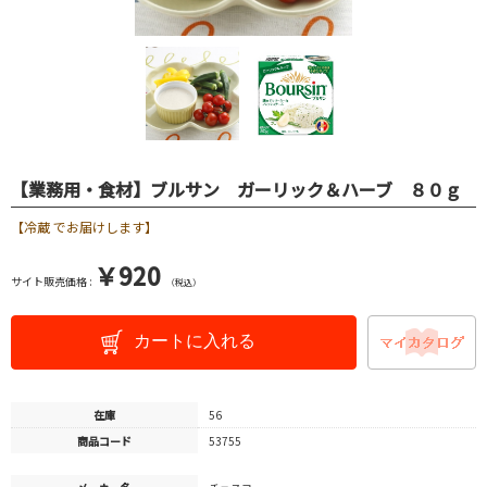
【業務用・食材】ブルサン ガーリック＆ハーブ ８０ｇ
【冷蔵 でお届けします】
￥920
サイト販売価格 :
（税込）
カートに入れる
在庫
56
商品コード
53755