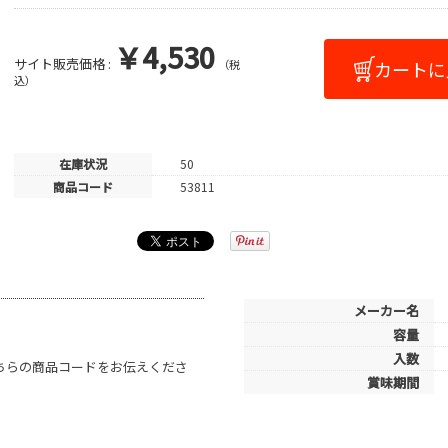
￥4,530
サイト販売価格 :
（税
込）
在庫状況
50
商品コード
53811
メーカー名
容量
入数
こちらの商品コードをお伝えくださ
賞味期間