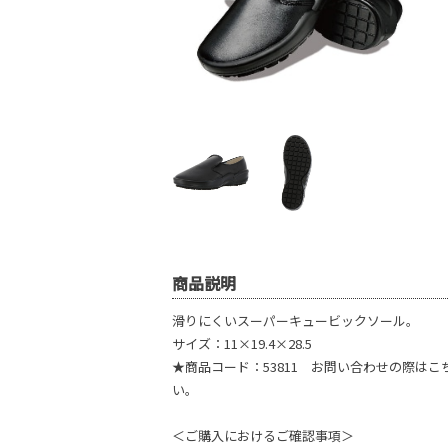
商品説明
滑りにくいスーパーキュービックソール。
サイズ：11×19.4×28.5
★商品コード：53811 お問い合わせの際は
い。
＜ご購入におけるご確認事項＞