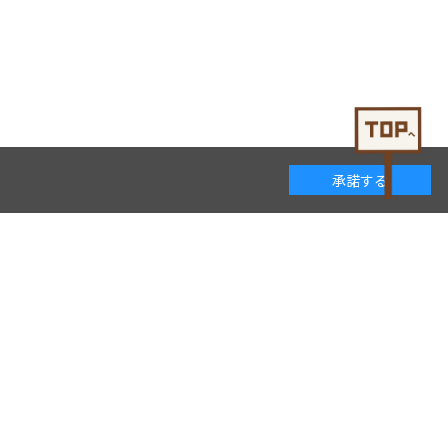
承諾する
着