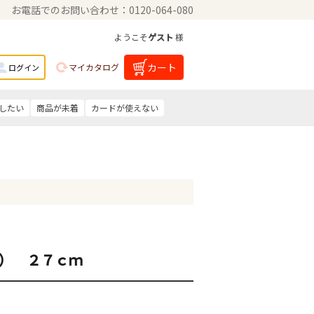
お電話でのお問い合わせ：0120-064-080
ようこそ
ゲスト
様
カート
マイカタログ
ログイン
したい
商品が未着
カードが使えない
） ２７ｃｍ