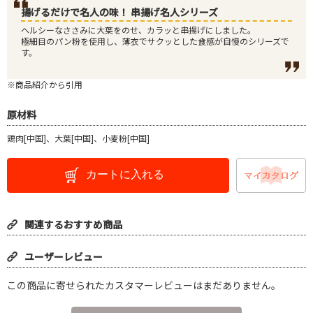
揚げるだけで名人の味！ 串揚げ名人シリーズ
ヘルシーなささみに大葉をのせ、カラッと串揚げにしました。
極細目のパン粉を使用し、薄衣でサクッとした食感が自慢のシリーズで
す。
※商品紹介から引用
原材料
鶏肉[中国]、大葉[中国]、小麦粉[中国]
カートに入れる
関連するおすすめ商品
ユーザーレビュー
この商品に寄せられたカスタマーレビューはまだありません。