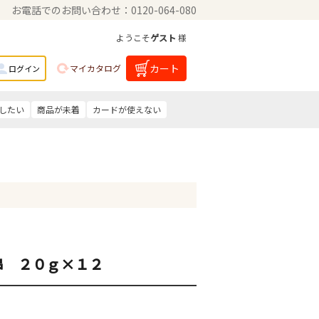
お電話でのお問い合わせ：0120-064-080
ようこそ
ゲスト
様
カート
マイカタログ
ログイン
したい
商品が未着
カードが使えない
串 ２０ｇ×１２