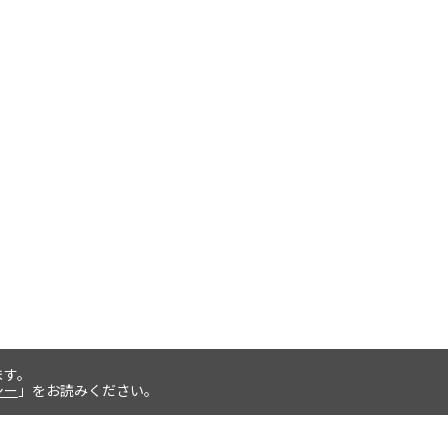
ます。
シー
」をお読みください。