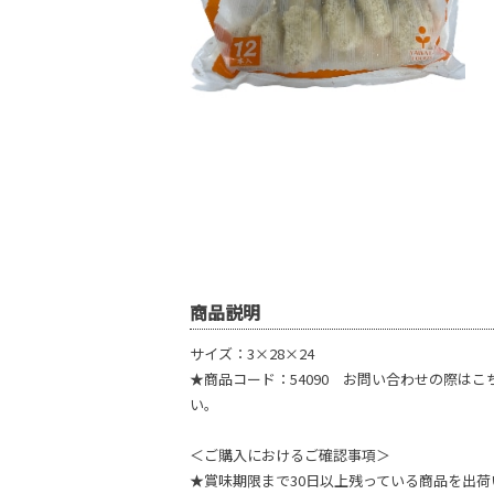
商品説明
サイズ：3×28×24
★商品コード：54090 お問い合わせの際は
い。
＜ご購入におけるご確認事項＞
★賞味期限まで30日以上残っている商品を出荷