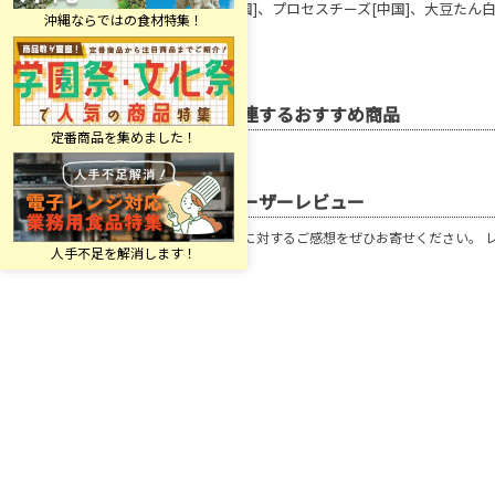
鶏肉[中国]、プロセスチーズ[中国]、大豆たん白
関連するおすすめ商品
ユーザーレビュー
この商品に対するご感想をぜひお寄せください。 