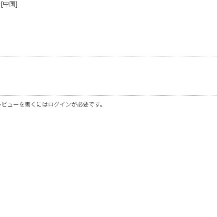
[中国]
レビューを書くには
ログイン
が必要です。