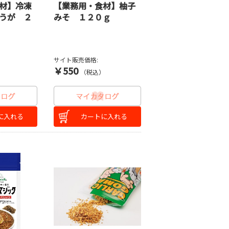
材】冷凍
【業務用・食材】柚子
うが ２
みそ １２０ｇ
サイト販売価格:
￥550
）
（税込）
に入れる
カートに入れる