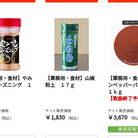
用・食材】やみ
【業務用・食材】山椒
【業務用・食
ーズニング １
粉上 １７ｇ
ンペッパー
１ｋｇ
【取扱終了予
価格:
サイト販売価格:
サイト販売価格:
￥1,830
￥3,670
（税込）
（税込）
（税