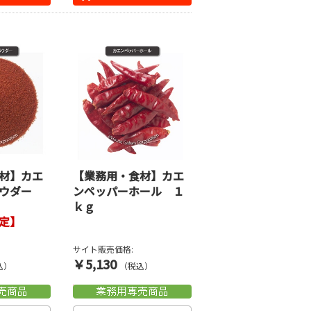
材】カエ
【業務用・食材】カエ
パウダー
ンペッパーホール １
ｋｇ
定】
サイト販売価格:
￥5,130
込）
（税込）