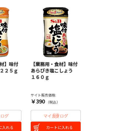
材】味付
【業務用・食材】味付
２２５ｇ
あらびき塩こしょう
１６０ｇ
サイト販売価格:
￥390
）
（税込）
に入れる
カートに入れる