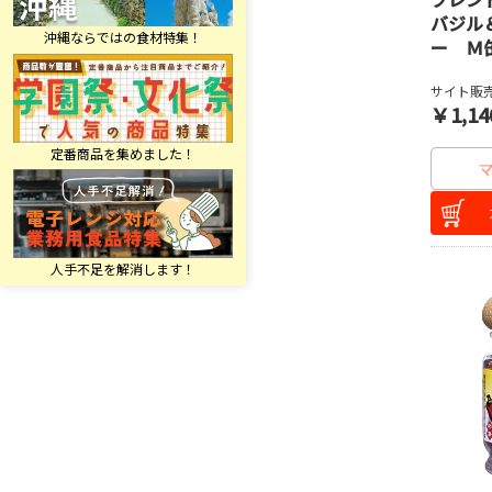
バジル
ー Ｍ
サイト販売
￥1,14