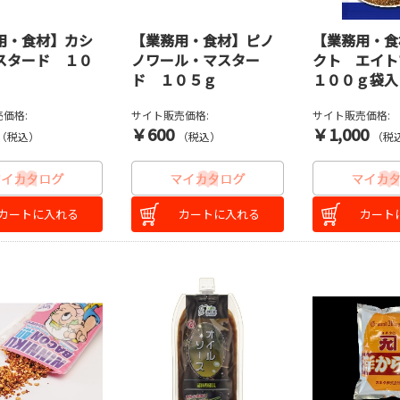
用・食材】カシ
【業務用・食材】ピノ
【業務用・食
スタード １０
ノワール・マスター
クト エイト
ド １０５ｇ
１００ｇ袋入
価格:
サイト販売価格:
サイト販売価格:
￥600
￥1,000
（税込）
（税込）
（税
カートに入れる
カートに入れる
カート