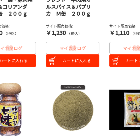
＆コリアンダ
ルスパイス＆パプリ
缶 ２００ｇ
カ Ｍ缶 ２００ｇ
価格:
サイト販売価格:
サイト販売価格:
0
￥1,230
￥1,110
（税込）
（税込）
（税
カートに入れる
カートに入れる
カート