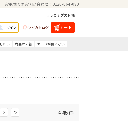
お電話でのお問い合わせ：0120-064-080
ようこそ
ゲスト
様
カート
マイカタログ
ログイン
したい
商品が未着
カードが使えない
457
全
件