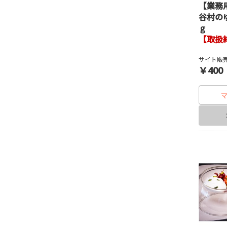
【業務
谷村の
ｇ
【取扱
サイト販売
￥400