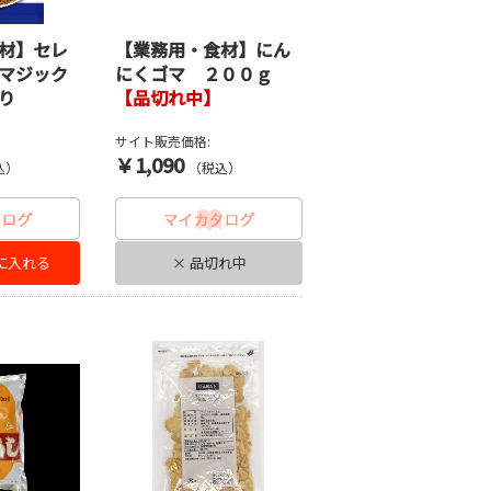
材】セレ
【業務用・食材】にん
マジック
にくゴマ ２００ｇ
り
【品切れ中】
サイト販売価格:
￥1,090
込）
（税込）
に入れる
× 品切れ中