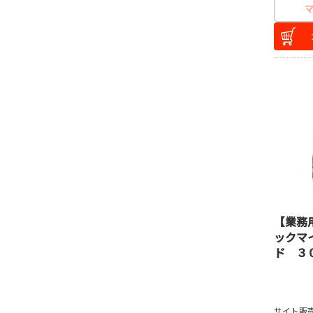
【業務
ックマ
ド ３
サイト販売