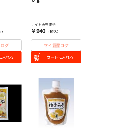
サイト販売価格:
￥940
込）
（税込）
に入れる
カートに入れる