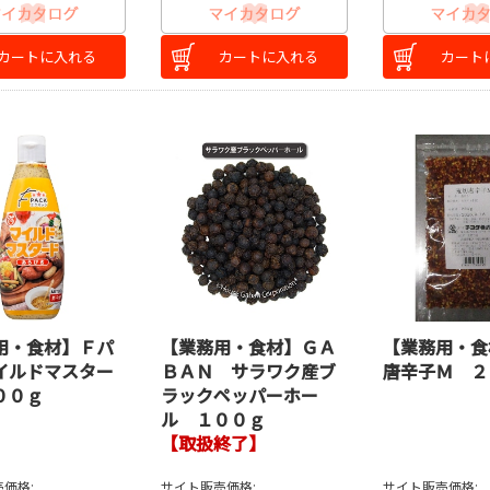
カートに入れる
カートに入れる
カート
用・食材】Ｆパ
【業務用・食材】ＧＡ
【業務用・食
イルドマスター
ＢＡＮ サラワク産ブ
唐辛子Ｍ ２
００ｇ
ラックペッパーホー
ル １００ｇ
【取扱終了】
価格:
サイト販売価格:
サイト販売価格: