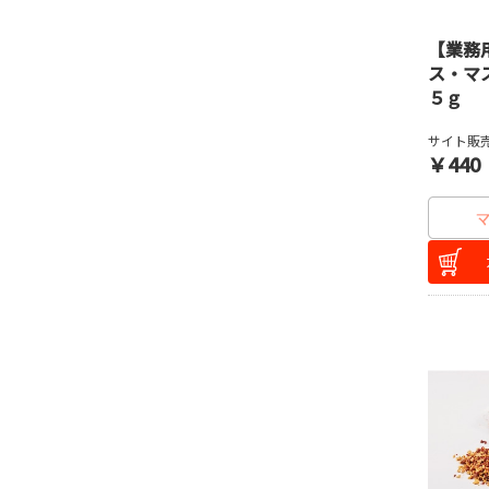
【業務
ス・マ
５ｇ
サイト販売
￥440