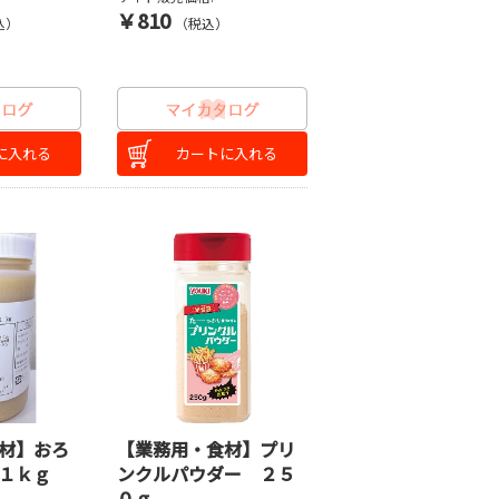
￥810
込）
（税込）
に入れる
カートに入れる
材】おろ
【業務用・食材】プリ
１ｋｇ
ンクルパウダー ２５
０ｇ