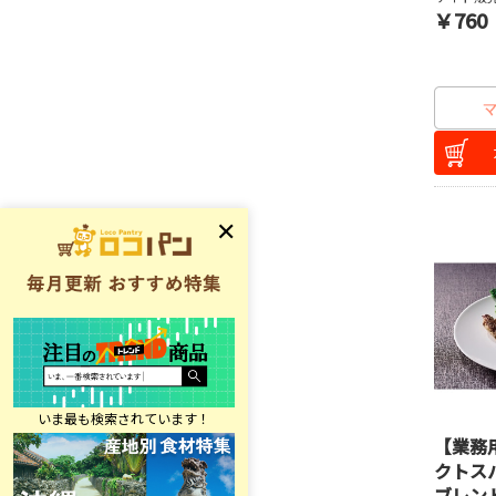
￥760
【業務
クトス
ブレン