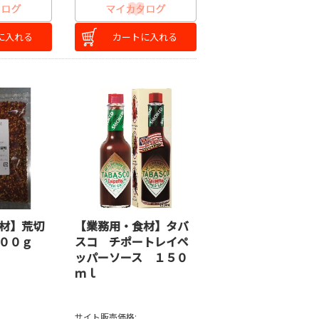
に入れる
カートに入れる
材】荒切
【業務用・食材】タバ
００ｇ
スコ チポートレイペ
ッパーソース １５０
ｍｌ
サイト販売価格: