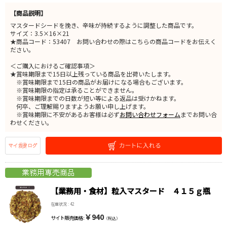
【商品説明】
マスタードシードを挽き、辛味が持続するように調整した商品です。
サイズ：3.5×16×21
★商品コード：53407 お問い合わせの際はこちらの商品コードをお伝えく
ださい。
＜ご購入におけるご確認事項＞
★賞味期限まで15日以上残っている商品を出荷いたします。
※賞味期限まで15日の商品がお届けになる場合もございます。
※賞味期限の指定は承ることができません。
※賞味期限までの日数が短い等による返品は受けかねます。
何卒、ご理解賜りますようお願い申し上げます。
※賞味期限に不安があるお客様は必ず
お問い合わせフォーム
までお問い合
わせください。
【業務用・食材】粒入マスタード ４１５ｇ瓶
在庫状況 : 42
￥940
サイト販売価格 :
（税込）