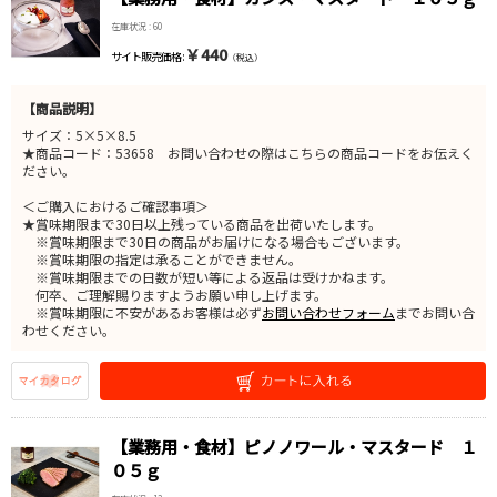
在庫状況 : 60
￥440
サイト販売価格 :
（税込）
【商品説明】
サイズ：5×5×8.5
★商品コード：53658 お問い合わせの際はこちらの商品コードをお伝えく
ださい。
＜ご購入におけるご確認事項＞
★賞味期限まで30日以上残っている商品を出荷いたします。
※賞味期限まで30日の商品がお届けになる場合もございます。
※賞味期限の指定は承ることができません。
※賞味期限までの日数が短い等による返品は受けかねます。
何卒、ご理解賜りますようお願い申し上げます。
※賞味期限に不安があるお客様は必ず
お問い合わせフォーム
までお問い合
わせください。
【業務用・食材】ピノノワール・マスタード １
０５ｇ