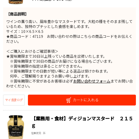
【商品説明】
ワインの薫り高い、風味豊かなマスタードです。大粒の種をそのまま残して
いるため、独特のプチッとした食感を楽しめます。
サイズ：10×6.5×6.5
★商品コード：47119 お問い合わせの際はこちらの商品コードをお伝えく
ださい。
＜ご購入におけるご確認事項＞
★賞味期限まで30日以上残っている商品を出荷いたします。
※賞味期限まで30日の商品がお届けになる場合もございます。
※賞味期限の指定は承ることができません。
※賞味期限までの日数が短い等による返品は受けかねます。
何卒、ご理解賜りますようお願い申し上げます。
※賞味期限に不安があるお客様は必ず
お問い合わせフォーム
までお問い合
わせください。
【業務用・食材】ディジョンマスタード ２１５
ｇ
在庫状況 : 16