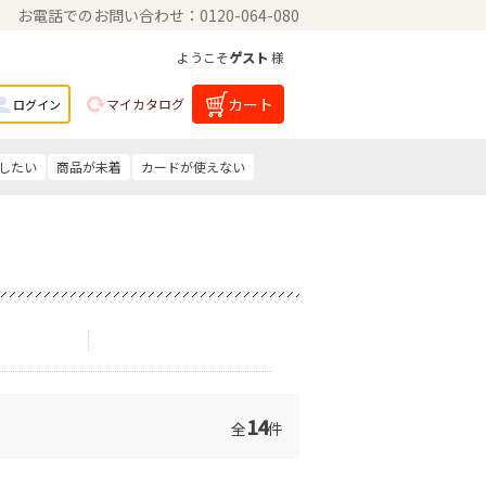
お電話でのお問い合わせ：0120-064-080
ようこそ
ゲスト
様
カート
マイカタログ
ログイン
したい
商品が未着
カードが使えない
14
全
件