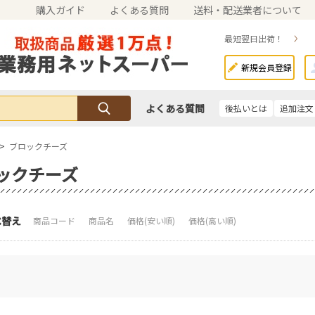
購入ガイド
よくある質問
送料・配送業者について
最短翌日出荷！
新規会員登録
よくある質問
後払いとは
追加注文
>
ブロックチーズ
ックチーズ
べ替え
商品コード
商品名
価格(安い順)
価格(高い順)