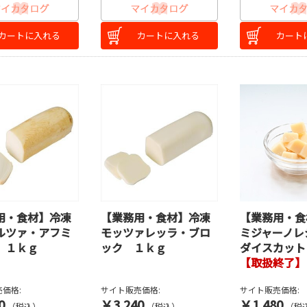
カートに入れる
カートに入れる
カート
用・食材】冷凍
【業務用・食材】冷凍
【業務用・食
ルツァ・アフミ
モッツァレッラ・ブロ
ミジャーノレ
 １ｋｇ
ック １ｋｇ
ダイスカット
【取扱終了】
価格:
サイト販売価格:
サイト販売価格:
0
￥3,240
￥1,480
（税込）
（税込）
（税