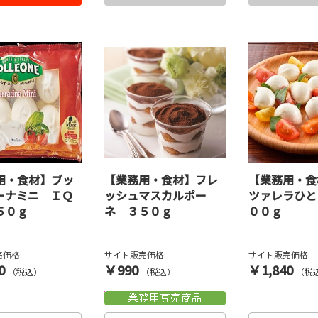
用・食材】ブッ
【業務用・食材】フレ
【業務用・食
ーナミニ ＩＱ
ッシュマスカルポー
ツァレラひと
５０ｇ
ネ ３５０ｇ
００ｇ
価格:
サイト販売価格:
サイト販売価格:
0
￥990
￥1,840
（税込）
（税込）
（税