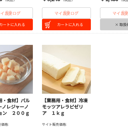
カートに入れる
カートに入れる
× 取扱
用・食材】パル
【業務用・食材】冷凍
ーノレジャーノ
モッツアレラピゼリ
ョン ２００ｇ
ア １ｋｇ
価格:
サイト販売価格: