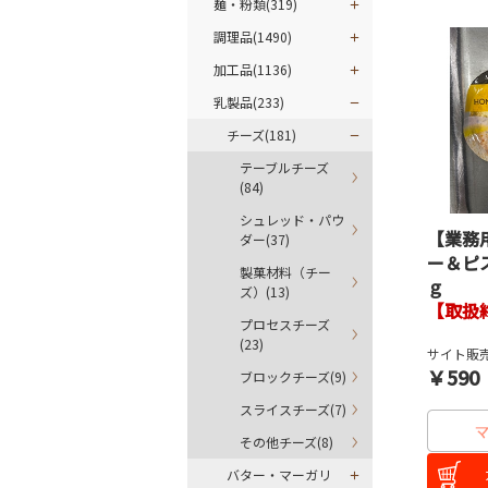
麺・粉類(319)
調理品(1490)
加工品(1136)
乳製品(233)
チーズ(181)
テーブルチーズ
(84)
シュレッド・パウ
【業務
ダー(37)
ー＆ピ
製菓材料（チー
ｇ
ズ）(13)
【取扱
プロセスチーズ
(23)
サイト販売
￥590
ブロックチーズ(9)
スライスチーズ(7)
その他チーズ(8)
バター・マーガリ