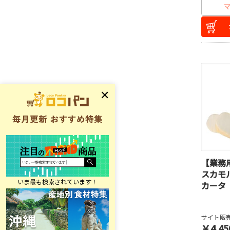
【業務
スカモ
カータ
サイト販売
￥4,45