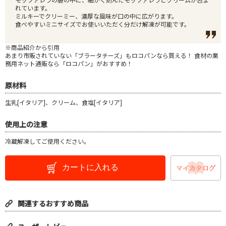
れています。
ミルキーでクリーミー、濃厚な風味が口の中に広がります。
食べやすいミニサイズでお使いいただく分だけ解凍が可能です。
※商品紹介から引用
あまり市販されていない「ブラータチーズ」もロコパンなら買える！ 食材の業
務用ネット通販なら「ロコパン」がおすすめ！
原材料
生乳[イタリア]、クリーム、食塩[イタリア]
使用上の注意
冷蔵解凍してご使用ください。
カートに入れる
関連するおすすめ商品