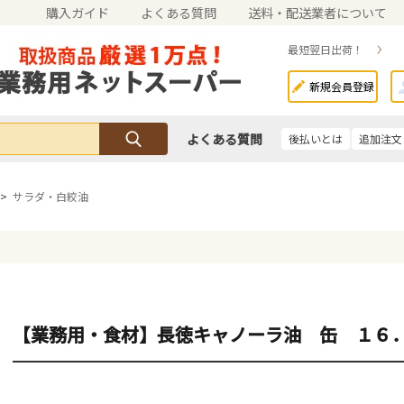
購入ガイド
よくある質問
送料・配送業者について
最短翌日出荷！
新規会員登録
よくある質問
後払いとは
追加注文
>
サラダ・白絞油
【業務用・食材】長徳キャノーラ油 缶 １６