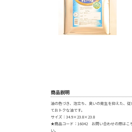
商品説明
油の色づき、泡立ち、臭いの発生を抑えた、従
ておトクな油です。
サイズ：34.9×23.8×23.8
★商品コード：16042 お問い合わせの際は
い。