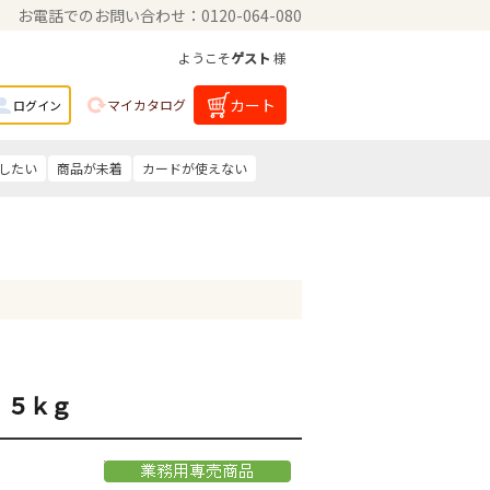
お電話でのお問い合わせ：0120-064-080
ようこそ
ゲスト
様
カート
マイカタログ
ログイン
したい
商品が未着
カードが使えない
．５ｋｇ