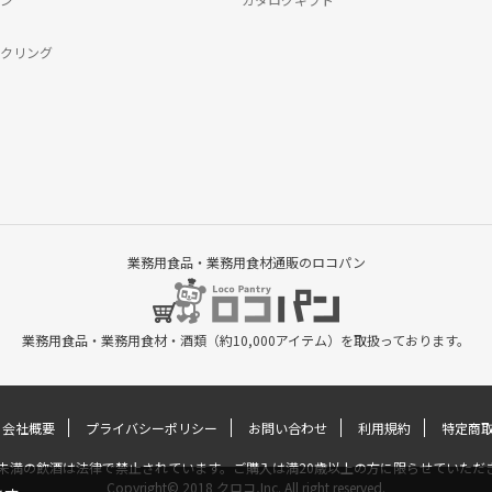
クリング
業務用食品・業務用食材通販のロコパン
業務用食品・業務用食材・酒類（約10,000アイテム）を取扱っております。
会社概要
プライバシーポリシー
お問い合わせ
利用規約
特定商
歳未満の飲酒は法律で禁止されています。ご購入は満20歳以上の方に限らせていただ
Copyright© 2018 クロコ,Inc. All right reserved.