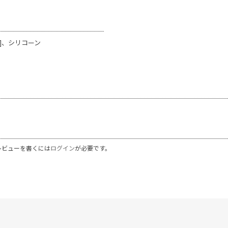
]、シリコーン
レビューを書くには
ログイン
が必要です。