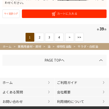
わせください。
39
全
件
1
2
3
4
>
>>
ホーム
>
業務用食材・資材
>
油
>
植物性油脂
>
サラダ・白絞油
PAGE TOPへ
ホーム
ご利用ガイド
よくある質問
会社概要
お問い合わせ
利用規約について