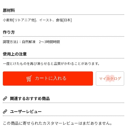
原材料
小麦粉[リトアニア他]、イースト、食塩[日本]
作り方
調理方法1：自然解凍 2～3時間時間
使用上の注意
一度とけたものを再び凍らせると品質がかわることがあります。
カートに入れる
関連するおすすめ商品
ユーザーレビュー
この商品に寄せられたカスタマーレビューはまだありません。