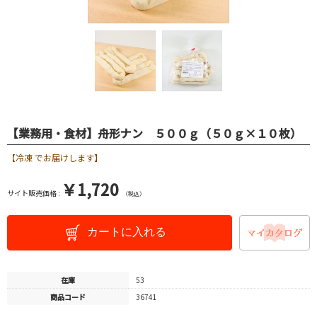
【業務用・食材】舟形ナン ５００ｇ（５０ｇ×１０枚）
【冷凍 でお届けします】
￥1,720
サイト販売価格 :
（税込）
カートに入れる
在庫
53
商品コード
36741