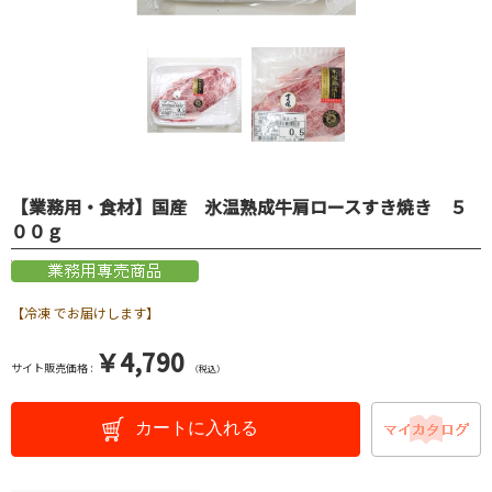
【業務用・食材】国産 氷温熟成牛肩ロースすき焼き ５
００ｇ
【冷凍 でお届けします】
￥4,790
サイト販売価格 :
（税込）
カートに入れる