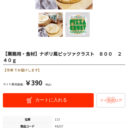
【業務用・食材】ナポリ風ピッツァクラスト ８００ ２
４０ｇ
【冷凍 でお届けします】
￥390
サイト販売価格 :
（税込）
カートに入れる
在庫
115
商品コード
46237