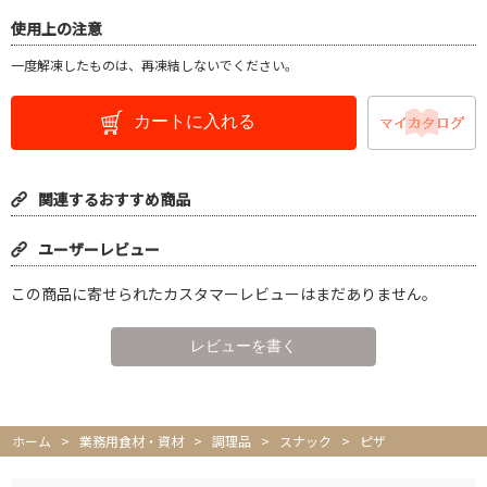
使用上の注意
一度解凍したものは、再凍結しないでください。
カートに入れる
関連するおすすめ商品
ユーザーレビュー
この商品に寄せられたカスタマーレビューはまだありません。
ホーム
>
業務用食材・資材
>
調理品
>
スナック
>
ピザ