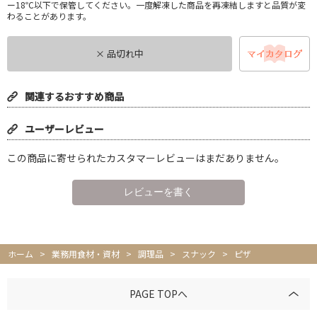
ー18℃以下で保管してください。一度解凍した商品を再凍結しますと品質が変
わることがあります。
× 品切れ中
関連するおすすめ商品
ユーザーレビュー
この商品に寄せられたカスタマーレビューはまだありません。
ホーム
>
業務用食材・資材
>
調理品
>
スナック
>
ピザ
PAGE TOPへ