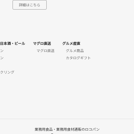
詳細はこちら
日本酒・ビール
マグロ直送
グルメ産直
ン
マグロ直送
グルメ商品
ン
カタログギフト
クリング
業務用食品・業務用食材通販のロコパン