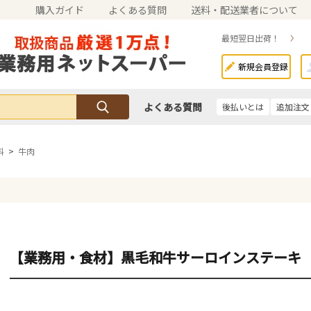
購入ガイド
よくある質問
送料・配送業者について
最短翌日出荷！
新規会員登録
よくある質問
後払いとは
追加注文
料
>
牛肉
【業務用・食材】黒毛和牛サーロインステーキ