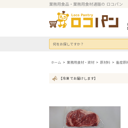
業務用食品・業務用食材通販の
ロコパン
何をお探しですか？
ホーム
>
業務用食材・資材
>
原材料
>
畜産原
【冷凍 でお届けします】