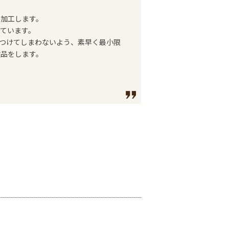
・加工します。
ています。
傷つけてしまわないよう、素早く最小限
検品をします。