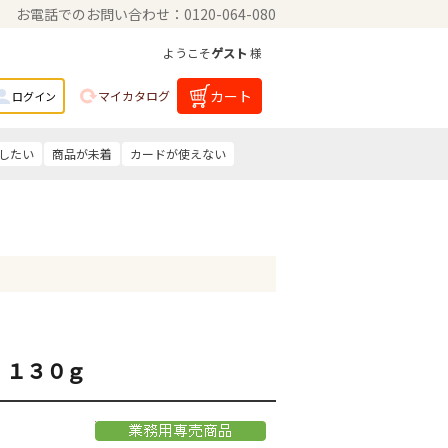
お電話でのお問い合わせ：0120-064-080
ようこそ
ゲスト
様
カート
マイカタログ
ログイン
したい
商品が未着
カードが使えない
 １３０ｇ