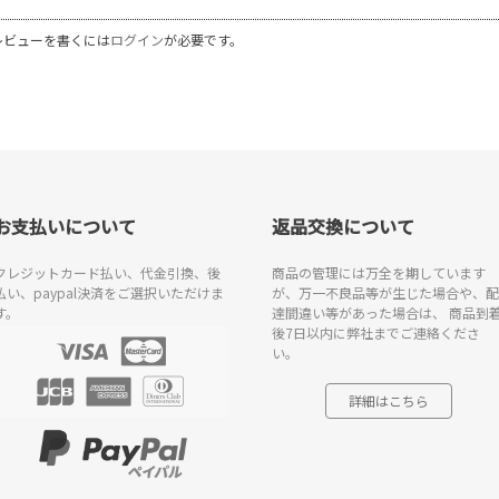
レビューを書くには
ログイン
が必要です。
お支払いについて
返品交換について
クレジットカード払い、代金引換、後
商品の管理には万全を期しています
払い、paypal決済をご選択いただけま
が、万一不良品等が生じた場合や、配
す。
達間違い等があった場合は、 商品到
後7日以内に弊社までご連絡くださ
い。
詳細はこちら