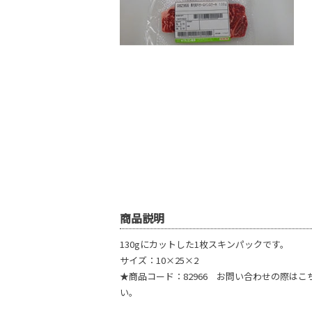
商品説明
130gにカットした1枚スキンパックです。
サイズ：10×25×2
★商品コード：82966 お問い合わせの際は
い。