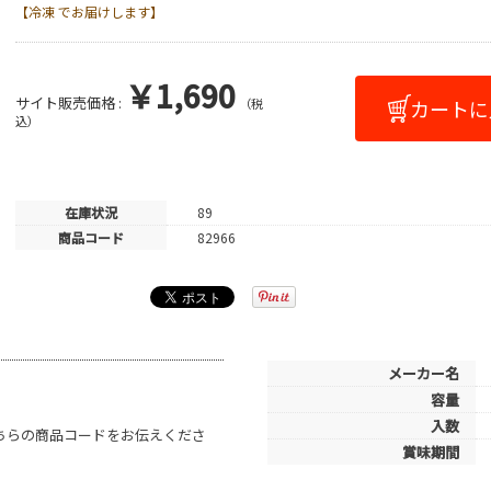
【冷凍 でお届けします】
￥1,690
サイト販売価格 :
（税
込）
在庫状況
89
商品コード
82966
メーカー名
容量
入数
こちらの商品コードをお伝えくださ
賞味期間