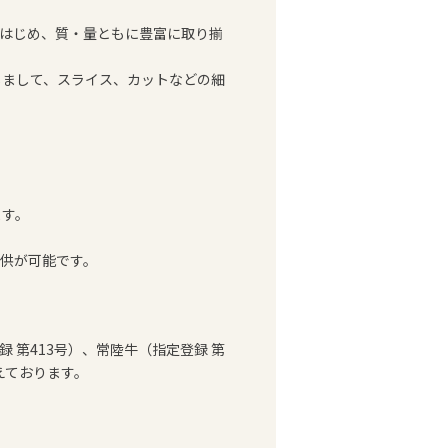
はじめ、質・量ともに豊富に取り揃
じまして、スライス、カットなどの細
ます。
供が可能です。
録 第413号）、常陸牛（指定登録 第
えております。