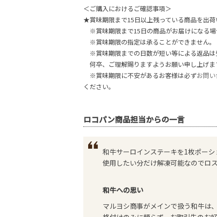
＜ご購入におけるご確認事項＞
★賞味期限まで15日以上残っている商品を出荷
※賞味期限まで15日の商品がお届けになる場
※賞味期限の指定は承ることができません。
※賞味期限までの日数が短い等による返品は
何卒、ご理解賜りますようお願い申し上げま
※賞味期限に不安があるお客様は必ず
お問い
ください。
ロコパン商品担当からの一言
和牛サーロインステーキを1枚ポーシ
使用したい分だけ解凍可能なのでロ
和牛への思い
マルヨシ商事がメインで扱う和牛は