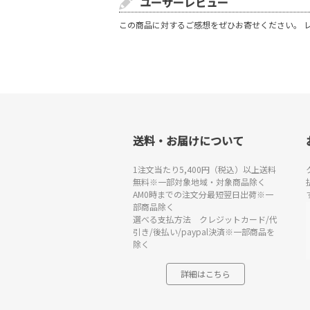
ユーザーレビュー
この商品に対するご感想をぜひお寄せください。 
送料・お届けについて
1注文当たり5,400円（税込）以上送料
無料※一部対象地域・対象商品除く
AM0時までの注文分最短翌日出荷※一
部商品除く
選べる支払方法 クレジットカード/代
引き/後払い/paypal決済※一部商品を
除く
詳細はこちら