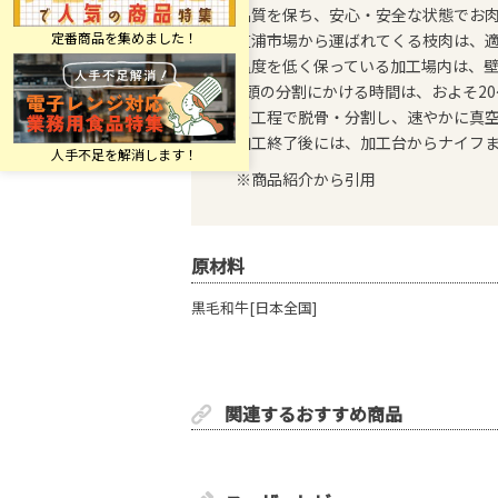
品質を保ち、安心・安全な状態でお
芝浦市場から運ばれてくる枝肉は、
温度を低く保っている加工場内は、
1頭の分割にかける時間は、およそ2
の工程で脱骨・分割し、速やかに真
加工終了後には、加工台からナイフ
※商品紹介から引用
原材料
黒毛和牛[日本全国]
関連するおすすめ商品