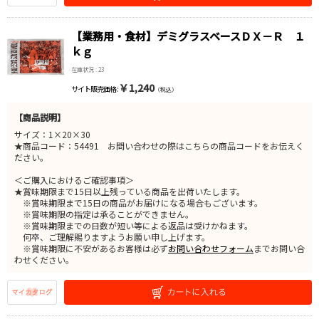
【業務用・食材】デミグラスベースＤＸ－Ｒ １
ｋｇ
在庫状況 : 23
￥1,240
サイト販売価格 :
（税込）
【商品説明】
サイズ：1×20×30
★商品コード：54491 お問い合わせの際はこちらの商品コードをお伝えく
ださい。
＜ご購入におけるご確認事項＞
★賞味期限まで15日以上残っている商品を出荷いたします。
※賞味期限まで15日の商品がお届けになる場合もございます。
※賞味期限の指定は承ることができません。
※賞味期限までの日数が短い等による返品は受けかねます。
何卒、ご理解賜りますようお願い申し上げます。
※賞味期限に不安があるお客様は必ず
お問い合わせフォーム
までお問い合
わせください。