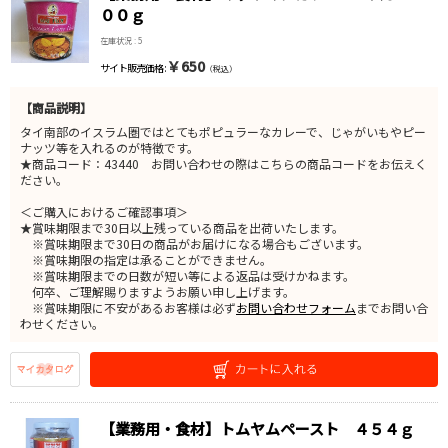
００ｇ
在庫状況 : 5
￥650
サイト販売価格 :
（税込）
【商品説明】
タイ南部のイスラム圏ではとてもポピュラーなカレーで、じゃがいもやピー
ナッツ等を入れるのが特徴です。
★商品コード：43440 お問い合わせの際はこちらの商品コードをお伝えく
ださい。
＜ご購入におけるご確認事項＞
★賞味期限まで30日以上残っている商品を出荷いたします。
※賞味期限まで30日の商品がお届けになる場合もございます。
※賞味期限の指定は承ることができません。
※賞味期限までの日数が短い等による返品は受けかねます。
何卒、ご理解賜りますようお願い申し上げます。
※賞味期限に不安があるお客様は必ず
お問い合わせフォーム
までお問い合
わせください。
【業務用・食材】トムヤムペースト ４５４ｇ