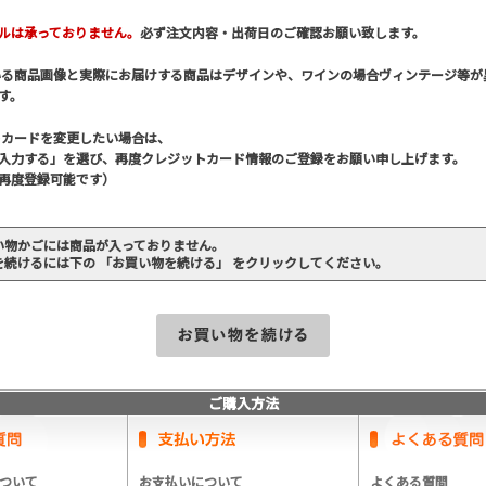
ルは承っておりません。
必ず注文内容・出荷日のご確認お願い致します。
いる商品画像と実際にお届けする商品はデザインや、ワインの場合ヴィンテージ等が
す。
トカードを変更したい場合は、
入力する」を選び、再度クレジットカード情報のご登録をお願い申し上げます。
再度登録可能です）
い物かごには商品が入っておりません。
を続けるには下の 「お買い物を続ける」 をクリックしてください。
ご購入方法
ついて
お支払いについて
よくある質問