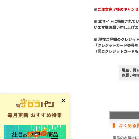
※
ご注文完了後のキャンセ
※ 本サイトに掲載されて
います様お願い申し上げま
※ 現在ご登録のクレジッ
「クレジットカード番号を
（同じクレジットカードも
現在、買
お買い物
商品のお届けに