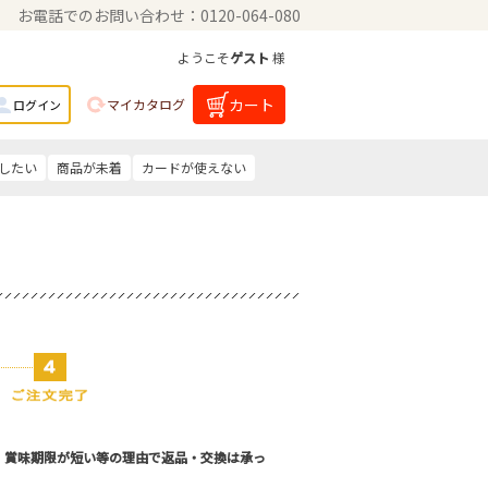
お電話でのお問い合わせ：0120-064-080
ようこそ
ゲスト
様
カート
マイカタログ
ログイン
したい
商品が未着
カードが使えない
。賞味期限が短い等の理由で返品・交換は承っ