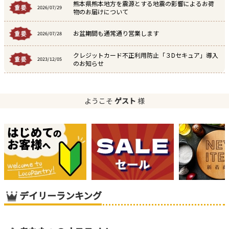
熊本県熊本地方を震源とする地震の影響によるお荷
2026/07/29
物のお届けについて
お盆期間も通常通り営業します
2026/07/28
クレジットカード不正利用防止「３Dセキュア」導入
2023/12/05
のお知らせ
ようこそ
ゲスト
様
デイリーランキング