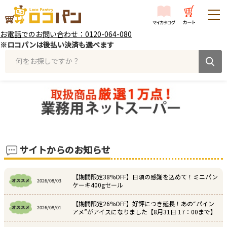
お電話でのお問い合わせ：0120-064-080
※ロコパンは後払い決済も選べます
何をお探しですか？
サイトからのお知らせ
【期間限定38%OFF】日頃の感謝を込めて！ミニパン
2026/08/03
ケーキ400gセール
【期間限定26%OFF】好評につき延長！あの“パイン
2026/08/01
アメ”がアイスになりました【8月31日 17：00まで】