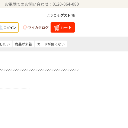
お電話でのお問い合わせ：0120-064-080
ようこそ
ゲスト
様
カート
マイカタログ
ログイン
したい
商品が未着
カードが使えない