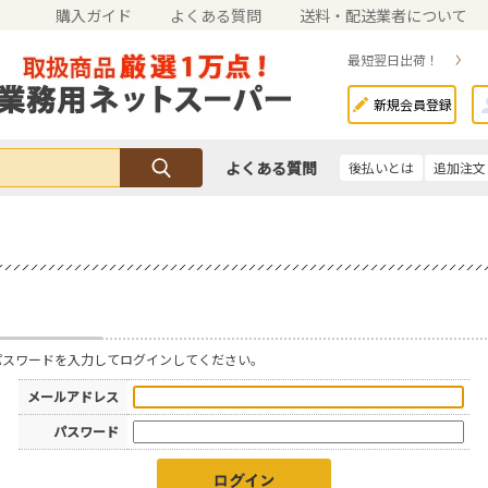
購入ガイド
よくある質問
送料・配送業者について
最短翌日出荷！
新規会員登録
よくある質問
後払いとは
追加注文
パスワードを入力してログインしてください。
メールアドレス
パスワード