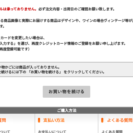
ルは承っておりません。
必ず注文内容・出荷日のご確認お願い致します。
いる商品画像と実際にお届けする商品はデザインや、ワインの場合ヴィンテージ等が
す。
トカードを変更したい場合は、
入力する」を選び、再度クレジットカード情報のご登録をお願い申し上げます。
再度登録可能です）
い物かごには商品が入っておりません。
を続けるには下の 「お買い物を続ける」 をクリックしてください。
ご購入方法
ついて
お支払いについて
よくある質問