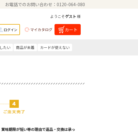
お電話でのお問い合わせ：0120-064-080
ようこそ
ゲスト
様
カート
マイカタログ
ログイン
したい
商品が未着
カードが使えない
。賞味期限が短い等の理由で返品・交換は承っ