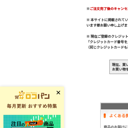
※
ご注文完了後のキャンセ
※ 本サイトに掲載されて
います様お願い申し上げま
※ 現在ご登録のクレジッ
「クレジットカード番号を
（同じクレジットカードも
現在、買
お買い物
商品のお届けに