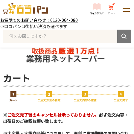
お電話でのお問い合わせ：0120-064-080
※ロコパンは後払い決済も選べます
何をお探しですか？
カート
※
ご注文完了後のキャンセルは承っておりません。
必ず注文内容・
出荷日のご確認お願い致します。
※大容量・大袋商品等につきまして、事前に賞味期限のお問い合わ