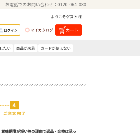
お電話でのお問い合わせ：0120-064-080
ようこそ
ゲスト
様
カート
マイカタログ
ログイン
したい
商品が未着
カードが使えない
。賞味期限が短い等の理由で返品・交換は承っ