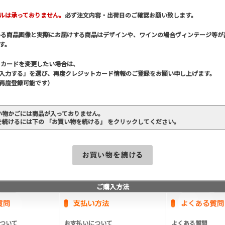
ルは承っておりません。
必ず注文内容・出荷日のご確認お願い致します。
いる商品画像と実際にお届けする商品はデザインや、ワインの場合ヴィンテージ等が
す。
トカードを変更したい場合は、
入力する」を選び、再度クレジットカード情報のご登録をお願い申し上げます。
再度登録可能です）
い物かごには商品が入っておりません。
を続けるには下の 「お買い物を続ける」 をクリックしてください。
ご購入方法
ついて
お支払いについて
よくある質問