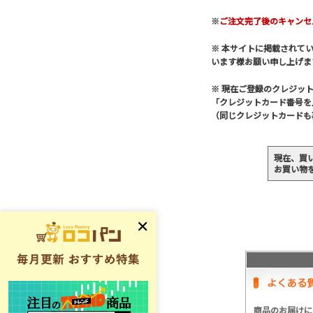
※
ご注文完了後のキャンセ
※ 本サイトに掲載されて
います様お願い申し上げま
※ 現在ご登録のクレジッ
「クレジットカード番号を
（同じクレジットカードも
現在、買
お買い物
商品のお届けに