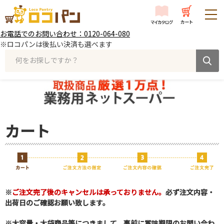
お電話でのお問い合わせ：0120-064-080
※ロコパンは後払い決済も選べます
何をお探しですか？
カート
※
ご注文完了後のキャンセルは承っておりません。
必ず注文内容・
出荷日のご確認お願い致します。
※大容量・大袋商品等につきまして、事前に賞味期限のお問い合わ