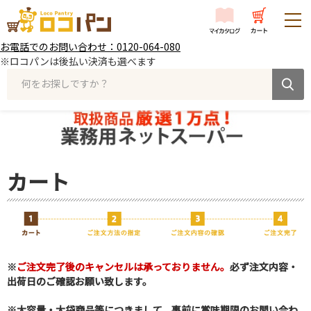
お電話でのお問い合わせ：0120-064-080
※ロコパンは後払い決済も選べます
何をお探しですか？
カート
※
ご注文完了後のキャンセルは承っておりません。
必ず注文内容・
出荷日のご確認お願い致します。
※大容量・大袋商品等につきまして、事前に賞味期限のお問い合わ