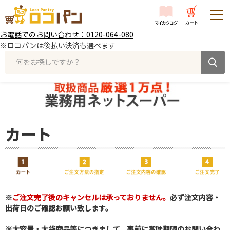
お電話でのお問い合わせ：0120-064-080
※ロコパンは後払い決済も選べます
何をお探しですか？
カート
※
ご注文完了後のキャンセルは承っておりません。
必ず注文内容・
出荷日のご確認お願い致します。
※大容量・大袋商品等につきまして、事前に賞味期限のお問い合わ