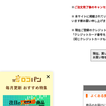
※
ご注文完了後のキャンセ
※ 本サイトに掲載されて
います様お願い申し上げま
※ 現在ご登録のクレジッ
「クレジットカード番号を
（同じクレジットカードも
現在、買
お買い物
商品のお届けに