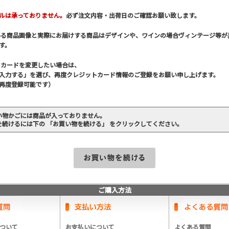
ルは承っておりません。
必ず注文内容・出荷日のご確認お願い致します。
いる商品画像と実際にお届けする商品はデザインや、ワインの場合ヴィンテージ等が
す。
トカードを変更したい場合は、
入力する」を選び、再度クレジットカード情報のご登録をお願い申し上げます。
再度登録可能です）
い物かごには商品が入っておりません。
を続けるには下の 「お買い物を続ける」 をクリックしてください。
ご購入方法
ついて
お支払いについて
よくある質問