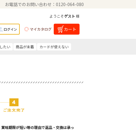
お電話でのお問い合わせ：0120-064-080
ようこそ
ゲスト
様
カート
マイカタログ
ログイン
したい
商品が未着
カードが使えない
。賞味期限が短い等の理由で返品・交換は承っ