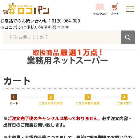
お電話でのお問い合わせ：0120-064-080
※ロコパンは後払い決済も選べます
何をお探しですか？
カート
※
ご注文完了後のキャンセルは承っておりません。
必ず注文内容・
出荷日のご確認お願い致します。
※大容量・大袋商品等につきまして、事前に賞味期限のお問い合わ