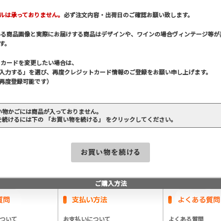
ルは承っておりません。
必ず注文内容・出荷日のご確認お願い致します。
いる商品画像と実際にお届けする商品はデザインや、ワインの場合ヴィンテージ等が
す。
トカードを変更したい場合は、
入力する」を選び、再度クレジットカード情報のご登録をお願い申し上げます。
再度登録可能です）
い物かごには商品が入っておりません。
を続けるには下の 「お買い物を続ける」 をクリックしてください。
ご購入方法
ついて
お支払いについて
よくある質問