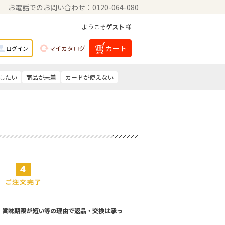
お電話でのお問い合わせ：0120-064-080
ようこそ
ゲスト
様
カート
マイカタログ
ログイン
したい
商品が未着
カードが使えない
。賞味期限が短い等の理由で返品・交換は承っ