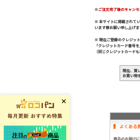
※
ご注文完了後のキャンセ
※ 本サイトに掲載されて
います様お願い申し上げま
※ 現在ご登録のクレジッ
「クレジットカード番号を
（同じクレジットカードも
現在、買
お買い物
商品のお届けに