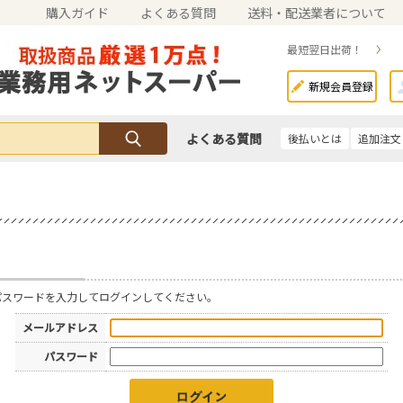
購入ガイド
よくある質問
送料・配送業者について
最短翌日出荷！
新規会員登録
よくある質問
後払いとは
追加注文
パスワードを入力してログインしてください。
メールアドレス
パスワード