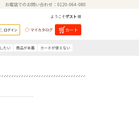
お電話でのお問い合わせ：0120-064-080
ようこそ
ゲスト
様
カート
マイカタログ
ログイン
したい
商品が未着
カードが使えない