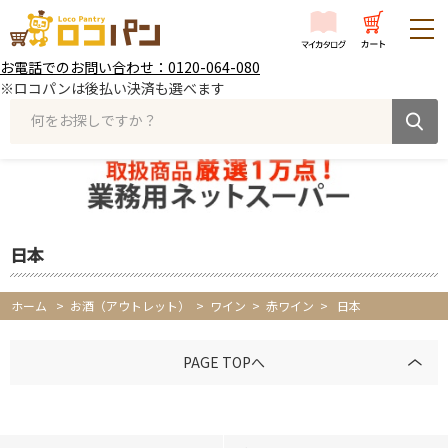
お電話でのお問い合わせ：0120-064-080
※ロコパンは後払い決済も選べます
何をお探しですか？
日本
ホーム
>
お酒（アウトレット） >
ワイン >
赤ワイン >
日本
PAGE TOPへ