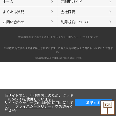
ホーム
ご利用ガイド
よくある質問
会社概要
お問い合わせ
利用規約について
特定商取引法に基づく表記
プライバシーポリシー
サイトマップ
※20歳未満の飲酒は法律で禁止されています。ご購入は満20歳以上の方に限らせていただきま
す。
copyright © 2018 クロコ,Inc. All right reserved.
当サイトでは、利便性向上のため、クッキ
ー(Cookie)を使用しています。
サイトのクッキー(Cookie)の使用に関して
承諾する
は、「
プライバシーポリシー
」をお読みく
ださい。