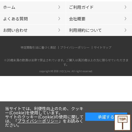
ホーム
ご利用ガイド
よくある質問
会社概要
お問い合わせ
利用規約について
特定商取引法に基づく表記
プライバシーポリシー
サイトマップ
※20歳未満の飲酒は法律で禁止されています。ご購入は満20歳以上の方に限らせていただきま
す。
copyright © 2018 クロコ,Inc. All right reserved.
当サイトでは、利便性向上のため、クッキ
ー(Cookie)を使用しています。
サイトのクッキー(Cookie)の使用に関して
承諾する
は、「
プライバシーポリシー
」をお読みく
ださい。