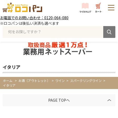
お電話でのお問い合わせ：0120-064-080
※ロコパンは後払い決済も選べます
何をお探しですか？
イタリア
ホーム
>
お酒（アウトレット） >
ワイン >
スパークリングワイン >
イタリア
PAGE TOPへ