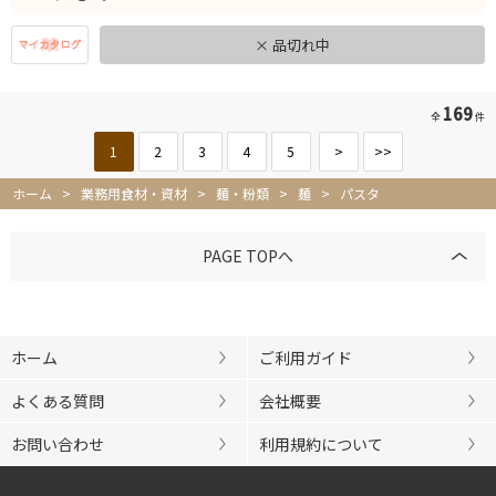
× 品切れ中
169
全
件
1
2
3
4
5
>
>>
ホーム
>
業務用食材・資材
>
麺・粉類
>
麺
>
パスタ
PAGE TOPへ
ホーム
ご利用ガイド
よくある質問
会社概要
お問い合わせ
利用規約について