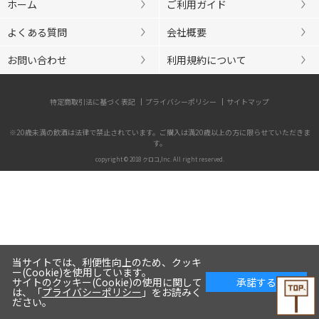
ホーム
ご利用ガイド
よくある質問
会社概要
お問い合わせ
利用規約について
特定商取引法に基づく表記
プライバシーポリシー
サイトマップ
※20歳未満の飲酒は法律で禁止されています。ご購入は満20歳以上の方に限らせていただきま
す。
copyright © 2018 クロコ,Inc. All right reserved.
当サイトでは、利便性向上のため、クッキ
ー(Cookie)を使用しています。
サイトのクッキー(Cookie)の使用に関して
承諾する
は、「
プライバシーポリシー
」をお読みく
ださい。