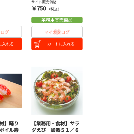
サイト販売価格:
￥750
）
（税込）
に入れる
カートに入れる
材】踊り
【業務用・食材】サラ
ボイル寿
ダえび 加熱５１／６