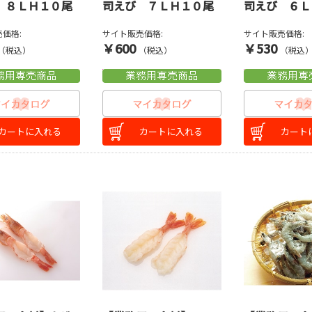
 ８ＬＨ１０尾
司えび ７ＬＨ１０尾
司えび ６Ｌ
価格:
サイト販売価格:
サイト販売価格:
￥600
￥530
（税込）
（税込）
（税込
カートに入れる
カートに入れる
カート