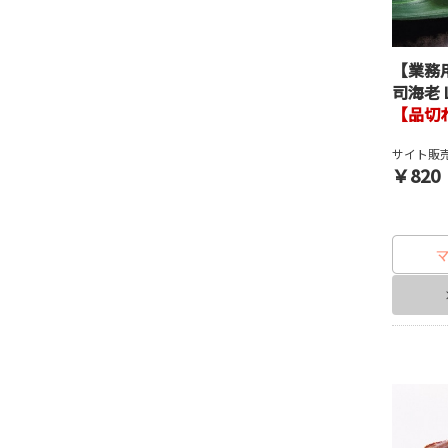
【業務
司海老
【品切
サイト販売
￥820