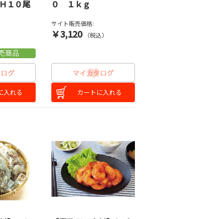
Ｈ１０尾
０ １ｋｇ
サイト販売価格:
￥3,120
）
（税込）
に入れる
カートに入れる