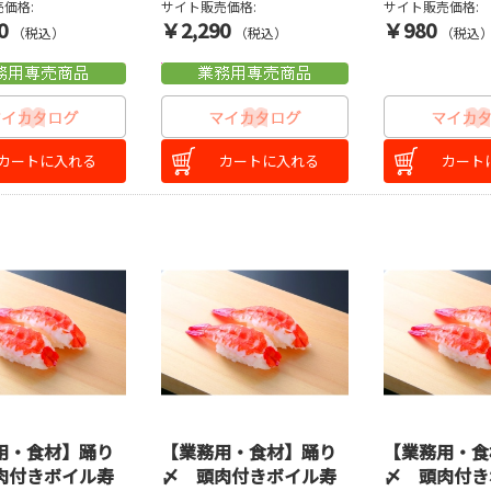
価格:
サイト販売価格:
サイト販売価格:
0
￥2,290
￥980
（税込）
（税込）
（税込
カートに入れる
カートに入れる
カート
用・食材】踊り
【業務用・食材】踊り
【業務用・食
肉付きボイル寿
〆 頭肉付きボイル寿
〆 頭肉付き