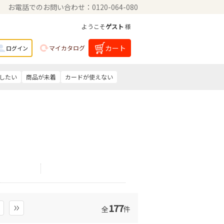
お電話でのお問い合わせ：0120-064-080
ようこそ
ゲスト
様
カート
マイカタログ
ログイン
したい
商品が未着
カードが使えない
177
全
件