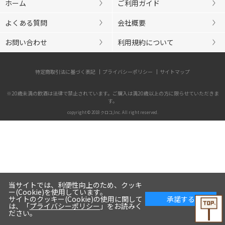
ホーム
ご利用ガイド
よくある質問
会社概要
お問い合わせ
利用規約について
特定商取引法に基づく表記
プライバシーポリシー
サイトマップ
※20歳未満の飲酒は法律で禁止されています。ご購入は満20歳以上の方に限らせていただきま
す。
copyright © 2018 クロコ,Inc. All right reserved.
当サイトでは、利便性向上のため、クッキ
ー(Cookie)を使用しています。
サイトのクッキー(Cookie)の使用に関して
承諾する
は、「
プライバシーポリシー
」をお読みく
ださい。