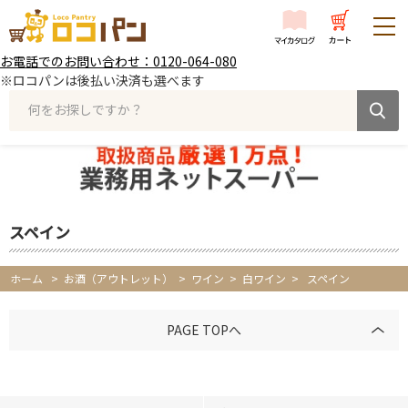
お電話でのお問い合わせ：0120-064-080
※ロコパンは後払い決済も選べます
何をお探しですか？
スペイン
ホーム
>
お酒（アウトレット） >
ワイン >
白ワイン >
スペイン
PAGE TOPへ