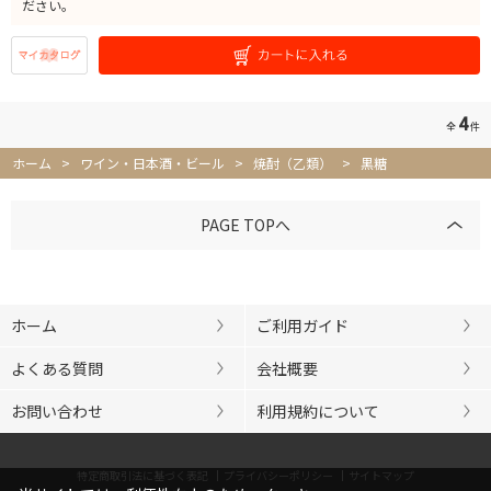
ださい。
4
全
件
ホーム
>
ワイン・日本酒・ビール
>
焼酎（乙類）
>
黒糖
PAGE TOPへ
ホーム
ご利用ガイド
よくある質問
会社概要
お問い合わせ
利用規約について
特定商取引法に基づく表記
プライバシーポリシー
サイトマップ