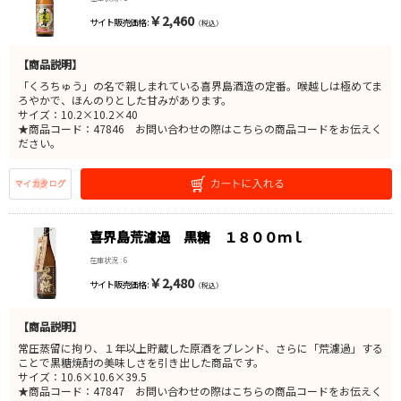
￥2,460
サイト販売価格 :
（税込）
【商品説明】
「くろちゅう」の名で親しまれている喜界島酒造の定番。喉越しは極めてま
ろやかで、ほんのりとした甘みがあります。
サイズ：10.2×10.2×40
★商品コード：47846 お問い合わせの際はこちらの商品コードをお伝えく
ださい。
喜界島荒濾過 黒糖 １８００ｍｌ
在庫状況 : 6
￥2,480
サイト販売価格 :
（税込）
【商品説明】
常圧蒸留に拘り、１年以上貯蔵した原酒をブレンド、さらに「荒濾過」する
ことで黒糖焼酎の美味しさを引き出した商品です。
サイズ：10.6×10.6×39.5
★商品コード：47847 お問い合わせの際はこちらの商品コードをお伝えく