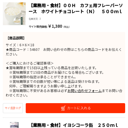
【業務用・食材】００Ｈ カフェ用フレーバーソ
ース ホワイトチョコレート（Ｎ） ５００ｍｌ
在庫状況 : 3
￥1,380
サイト販売価格 :
（税込）
【商品説明】
サイズ：6×6×18
★商品コード：54607 お問い合わせの際はこちらの商品コードをお伝えく
ださい。
＜ご購入におけるご確認事項＞
★賞味期限まで15日以上残っている商品を出荷いたします。
※賞味期限まで15日の商品がお届けになる場合もございます。
※賞味期限の指定は承ることができません。
※賞味期限までの日数が短い等による返品は受けかねます。
何卒、ご理解賜りますようお願い申し上げます。
※賞味期限に不安があるお客様は必ず
お問い合わせフォーム
までお問い合
わせください。
【業務用・食材】イヨシコーラ缶 ２５０ｍｌ