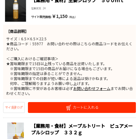
【業務用・食材】生姜シロップ ５００ｍｌ
在庫状況 : 24
￥1,150
サイト販売価格 :
（税込）
【商品説明】
サイズ：6.5×6.5×22.5
★商品コード：55977 お問い合わせの際はこちらの商品コードをお伝えく
ださい。
＜ご購入におけるご確認事項＞
★賞味期限まで15日以上残っている商品を出荷いたします。
※賞味期限まで15日の商品がお届けになる場合もございます。
※賞味期限の指定は承ることができません。
※賞味期限までの日数が短い等による返品は受けかねます。
何卒、ご理解賜りますようお願い申し上げます。
※賞味期限に不安があるお客様は必ず
お問い合わせフォーム
までお問い合
わせください。
【業務用・食材】メープルトリート ピュアメー
プルシロップ ３３２ｇ