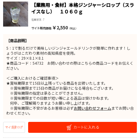
【業務用・食材】本格ジンジャーシロップ（スラ
イスなし） １０６０ｇ
在庫状況 : 7
￥2,550
サイト販売価格 :
（税込）
【商品説明】
5：1で割るだけで美味しいジンジャエールドリンクが簡単に作れます！し
ょうがはこだわり素材の高知県産を使用。
サイズ：29×8.1×8.1
★商品コード：54732 お問い合わせの際はこちらの商品コードをお伝えく
ださい。
＜ご購入におけるご確認事項＞
★賞味期限まで15日以上残っている商品を出荷いたします。
※賞味期限まで15日の商品がお届けになる場合もございます。
※賞味期限の指定は承ることができません。
※賞味期限までの日数が短い等による返品は受けかねます。
何卒、ご理解賜りますようお願い申し上げます。
※賞味期限に不安があるお客様は必ず
お問い合わせフォーム
までお問い合
わせください。