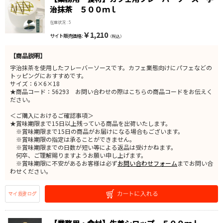
治抹茶 ５００ｍｌ
在庫状況 : 5
￥1,210
サイト販売価格 :
（税込）
【商品説明】
宇治抹茶を使用したフレーバーソースです。カフェ業態向けにパフェなどの
トッピングにおすすめです。
サイズ：6×6×18
★商品コード：56293 お問い合わせの際はこちらの商品コードをお伝えく
ださい。
＜ご購入におけるご確認事項＞
★賞味期限まで15日以上残っている商品を出荷いたします。
※賞味期限まで15日の商品がお届けになる場合もございます。
※賞味期限の指定は承ることができません。
※賞味期限までの日数が短い等による返品は受けかねます。
何卒、ご理解賜りますようお願い申し上げます。
※賞味期限に不安があるお客様は必ず
お問い合わせフォーム
までお問い合
わせください。