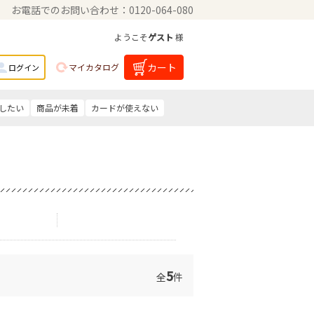
お電話でのお問い合わせ：0120-064-080
ようこそ
ゲスト
様
カート
マイカタログ
ログイン
したい
商品が未着
カードが使えない
5
全
件