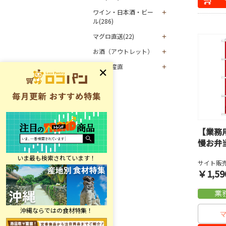
ワイン・日本酒・ビー
ル(286)
マグロ直送(22)
お酒（アウトレット）
グルメ産直
【業務
慢お弁
サイト販売
￥1,59