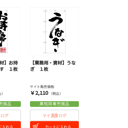
材】お持
【業務用・資材】うな
す １枚
ぎ １枚
サイト販売価格:
￥2,110
込）
（税込）
に入れる
カートに入れる