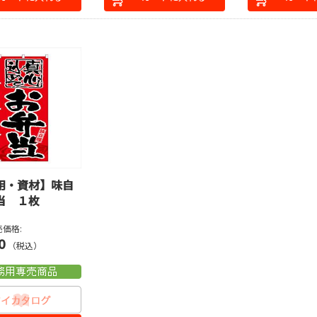
用・資材】味自
当 １枚
価格:
0
（税込）