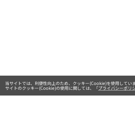
当サイトでは、利便性向上のため、クッキー(Cookie)を使用してい
サイトのクッキー(Cookie)の使用に関しては、「
プライバシーポリ
送料・お届けについて
1注文当たり5,400円（税込）以上送料
無料※一部対象地域・対象商品除く