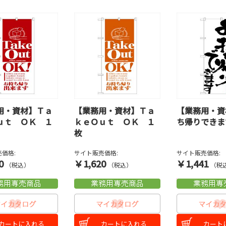
用・資材】Ｔａ
【業務用・資材】Ｔａ
【業務用・資
ｕｔ ＯＫ １
ｋｅＯｕｔ ＯＫ １
ち帰りできま
枚
価格:
サイト販売価格:
サイト販売価格:
0
￥1,620
￥1,441
（税込）
（税込）
（税
カートに入れる
カートに入れる
カート