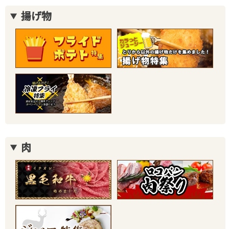
揚げ物
肉