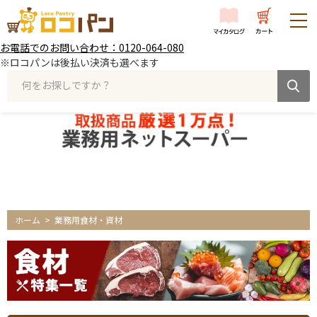
お電話でのお問い合わせ：0120-064-080
※ロコパンは後払い決済も選べます
何をお探しですか？
ホーム
>
業務用食材・資材