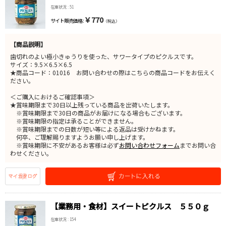
在庫状況 : 51
￥770
サイト販売価格 :
（税込）
【商品説明】
歯切れのよい極小きゅうりを使った、サワータイプのピクルスです。
サイズ：9.5×6.5×6.5
★商品コード：01016 お問い合わせの際はこちらの商品コードをお伝えく
ださい。
＜ご購入におけるご確認事項＞
★賞味期限まで30日以上残っている商品を出荷いたします。
※賞味期限まで30日の商品がお届けになる場合もございます。
※賞味期限の指定は承ることができません。
※賞味期限までの日数が短い等による返品は受けかねます。
何卒、ご理解賜りますようお願い申し上げます。
※賞味期限に不安があるお客様は必ず
お問い合わせフォーム
までお問い合
わせください。
【業務用・食材】スイートピクルス ５５０ｇ
在庫状況 : 154