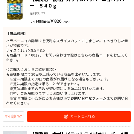
ー ５４０ｇ
在庫状況 : 379
￥820
サイト販売価格 :
（税込）
【商品説明】
ハラペーニョの酢漬けを便利なスライスカットにしました。すっきりした辛
さが特徴です。
サイズ：12.8×8.5×8.5
★商品コード：00175 お問い合わせの際はこちらの商品コードをお伝えく
ださい。
＜ご購入におけるご確認事項＞
★賞味期限まで30日以上残っている商品を出荷いたします。
※賞味期限まで30日の商品がお届けになる場合もございます。
※賞味期限の指定は承ることができません。
※賞味期限までの日数が短い等による返品は受けかねます。
何卒、ご理解賜りますようお願い申し上げます。
※賞味期限に不安があるお客様は必ず
お問い合わせフォーム
までお問い合
わせください。