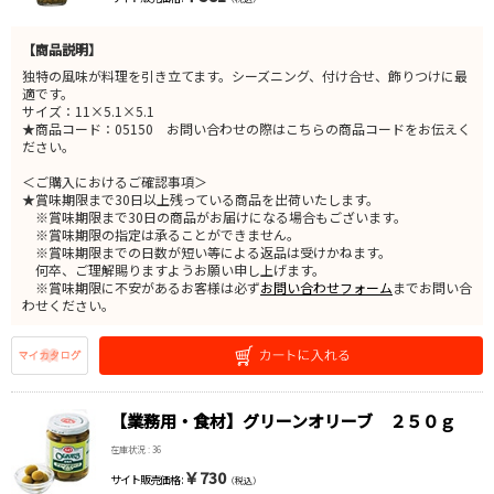
【商品説明】
独特の風味が料理を引き立てます。シーズニング、付け合せ、飾りつけに最
適です。
サイズ：11×5.1×5.1
★商品コード：05150 お問い合わせの際はこちらの商品コードをお伝えく
ださい。
＜ご購入におけるご確認事項＞
★賞味期限まで30日以上残っている商品を出荷いたします。
※賞味期限まで30日の商品がお届けになる場合もございます。
※賞味期限の指定は承ることができません。
※賞味期限までの日数が短い等による返品は受けかねます。
何卒、ご理解賜りますようお願い申し上げます。
※賞味期限に不安があるお客様は必ず
お問い合わせフォーム
までお問い合
わせください。
【業務用・食材】グリーンオリーブ ２５０ｇ
在庫状況 : 36
￥730
サイト販売価格 :
（税込）