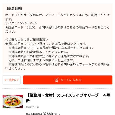
【商品説明】
オードブルやサラダのほか、マティーニなどのカクテルにもご利用いただけ
ます。
サイズ：9.5×6.5×6.5
★商品コード：05151 お問い合わせの際はこちらの商品コードをお伝えく
ださい。
＜ご購入におけるご確認事項＞
★賞味期限まで30日以上残っている商品を出荷いたします。
※賞味期限まで30日の商品がお届けになる場合もございます。
※賞味期限の指定は承ることができません。
※賞味期限までの日数が短い等による返品は受けかねます。
何卒、ご理解賜りますようお願い申し上げます。
※賞味期限に不安があるお客様は必ず
お問い合わせフォーム
までお問い合
わせください。
【業務用・食材】スライスライプオリーブ ４号
缶
在庫状況 : 136
￥660
サイト販売価格 :
（税込）