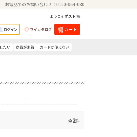
お電話でのお問い合わせ：0120-064-080
ようこそ
ゲスト
様
カート
マイカタログ
ログイン
したい
商品が未着
カードが使えない
2
全
件