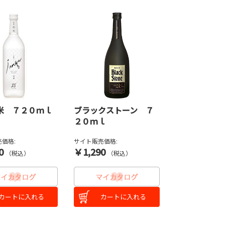
米 ７２０ｍｌ
ブラックストーン ７
２０ｍｌ
価格:
サイト販売価格:
0
￥1,290
（税込）
（税込）
カートに入れる
カートに入れる