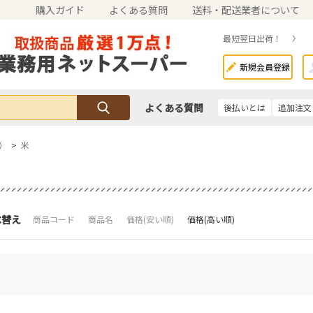
購入ガイド
よくある質問
送料・配送業者について
最短翌日出荷！
新規会員登録
よくある質問
後払いとは
追加注文
）
>
米
べ替え
商品コード
商品名
価格(安い順)
価格(高い順)