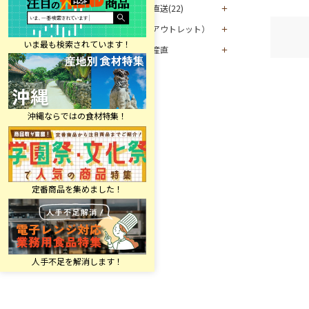
マグロ直送(22)
お酒（アウトレット）
グルメ産直