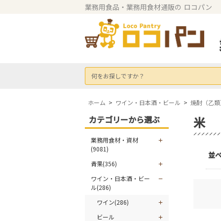
業務用食品・業務用食材通販の
ロコパン
何をお探しですか？
ホーム
>
ワイン・日本酒・ビール
>
焼酎（乙類
カテゴリーから選ぶ
米
業務用食材・資材
(9081)
並
青果(356)
ワイン・日本酒・ビー
ル(286)
ワイン(286)
ビール