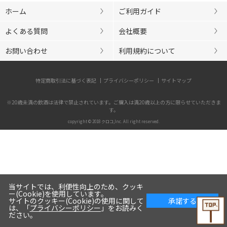
ホーム
ご利用ガイド
よくある質問
会社概要
お問い合わせ
利用規約について
特定商取引法に基づく表記
プライバシーポリシー
サイトマップ
※20歳未満の飲酒は法律で禁止されています。ご購入は満20歳以上の方に限らせていただきま
す。
copyright © 2018 クロコ,Inc. All right reserved.
当サイトでは、利便性向上のため、クッキ
ー(Cookie)を使用しています。
サイトのクッキー(Cookie)の使用に関して
承諾する
は、「
プライバシーポリシー
」をお読みく
ださい。