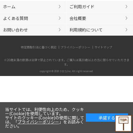
ホーム
ご利用ガイド
よくある質問
会社概要
お問い合わせ
利用規約について
特定商取引法に基づく表記
プライバシーポリシー
サイトマップ
※20歳未満の飲酒は法律で禁止されています。ご購入は満20歳以上の方に限らせていただきま
す。
copyright © 2018 クロコ,Inc. All right reserved.
当サイトでは、利便性向上のため、クッキ
ー(Cookie)を使用しています。
サイトのクッキー(Cookie)の使用に関して
承諾する
は、「
プライバシーポリシー
」をお読みく
ださい。