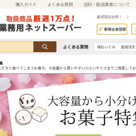
購入ガイド
よくある質問
送料・配送業者について
最短翌日出荷！
新規会員登録
よくある質問
後払いとは
追加注文
集
んだすぐ食べてしまうお菓子。大容量から買いやすい小さいサイズまでご用意してお