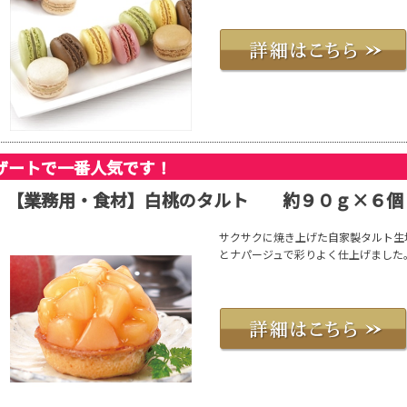
ザートで一番人気です！
【業務用・食材】白桃のタルト 約９０ｇ×６個
サクサクに焼き上げた自家製タルト生
とナパージュで彩りよく仕上げました