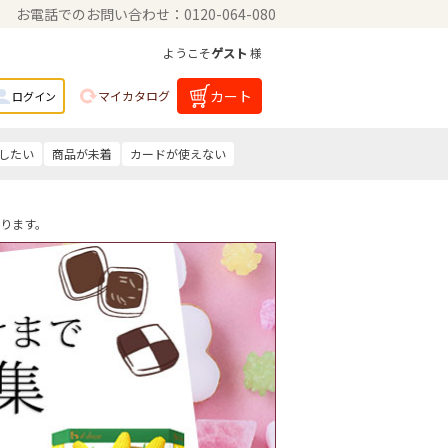
お電話でのお問い合わせ：0120-064-080
ようこそ
ゲスト
様
カート
マイカタログ
ログイン
したい
商品が未着
カードが使えない
ります。