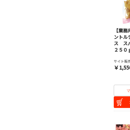
【業務
ントル
ス ス
２５０
サイト販売
￥1,55