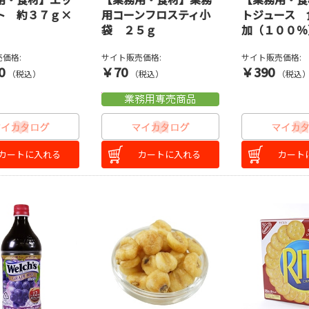
ト 約３７ｇ×
用コーンフロスティ小
トジュース 
袋 ２５ｇ
加（１００％
価格:
サイト販売価格:
サイト販売価格:
0
￥70
￥390
（税込）
（税込）
（税込
カートに入れる
カートに入れる
カート