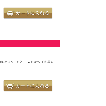
地にカスタードクリームをのせ、白桃果肉
。