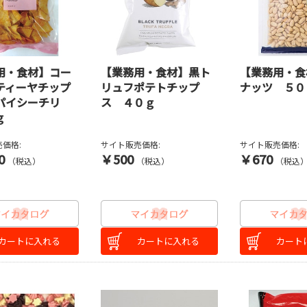
用・食材】コー
【業務用・食材】黒ト
【業務用・食
ティーヤチップ
リュフポテトチップ
ナッツ ５０
パイシーチリ
ス ４０ｇ
ｇ
価格:
サイト販売価格:
サイト販売価格:
0
￥500
￥670
（税込）
（税込）
（税込
カートに入れる
カートに入れる
カート