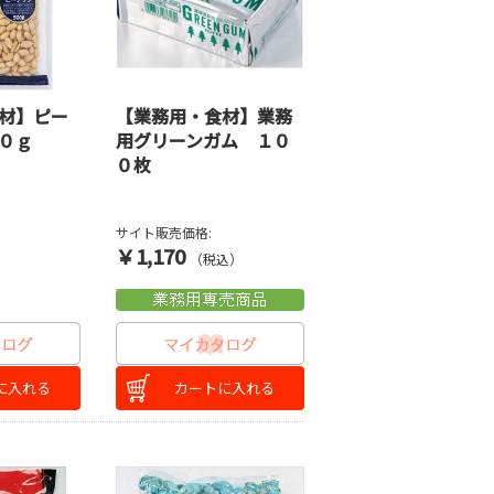
材】ピー
【業務用・食材】業務
０ｇ
用グリーンガム １０
０枚
サイト販売価格:
￥1,170
）
（税込）
に入れる
カートに入れる