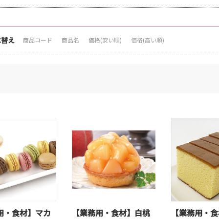
べ替え
商品コード
商品名
価格(安い順)
価格(高い順)
用・食材】マカ
【業務用・食材】白桃
【業務用・食