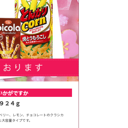
いかがですか
９２４ｇ
ベリー、レモン、チョコレートのクラシカ
た大容量タイプです。