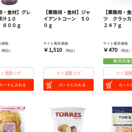
用・食材】グレ
【業務用・食材】ジャ
【業務用・食
果汁１０
イアントコーン ５０
ツ クラッ
 ８００ｇ
０ｇ
２４７ｇ
価格:
サイト販売価格:
サイト販売価格:
￥1,510
￥470
（税込）
（税込）
（税込
カートに入れる
カートに入れる
カート