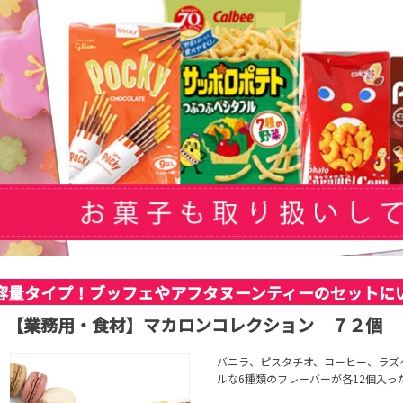
容量タイプ！ブッフェやアフタヌーンティーのセットに
【業務用・食材】マカロンコレクション ７２個 
バニラ、ピスタチオ、コーヒー、ラズ
ルな6種類のフレーバーが各12個入っ