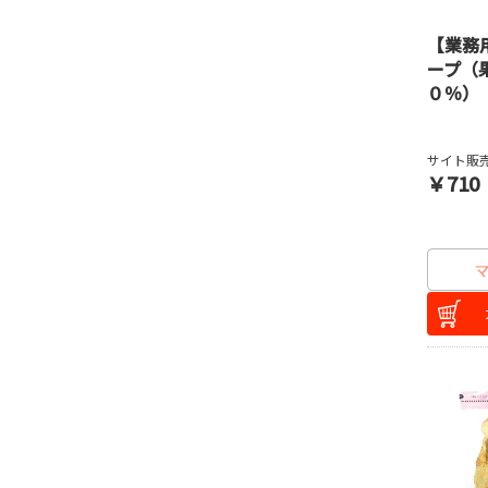
【業務
ープ（
０％）
サイト販売
￥710