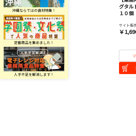
グタル
１０個
サイト販売
￥1,69