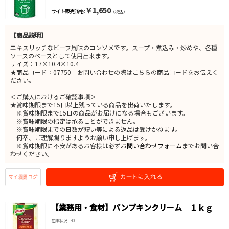
￥1,650
サイト販売価格 :
（税込）
【商品説明】
エキスリッチなビーフ風味のコンソメです。スープ・煮込み・炒めや、各種
ソースのベースとして使用出来ます。
サイズ：17×10.4×10.4
★商品コード：07750 お問い合わせの際はこちらの商品コードをお伝えく
ださい。
＜ご購入におけるご確認事項＞
★賞味期限まで15日以上残っている商品を出荷いたします。
※賞味期限まで15日の商品がお届けになる場合もございます。
※賞味期限の指定は承ることができません。
※賞味期限までの日数が短い等による返品は受けかねます。
何卒、ご理解賜りますようお願い申し上げます。
※賞味期限に不安があるお客様は必ず
お問い合わせフォーム
までお問い合
わせください。
【業務用・食材】パンプキンクリーム １ｋｇ
在庫状況 : 40