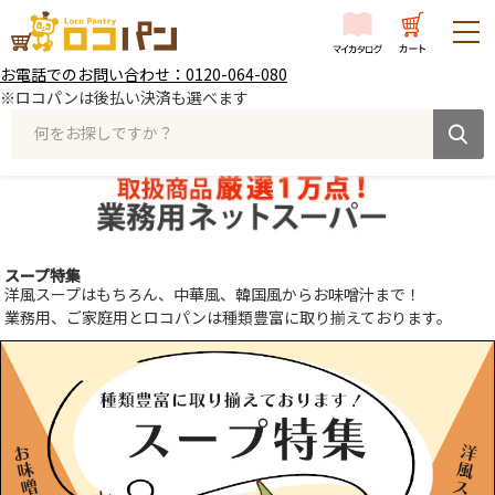
お電話でのお問い合わせ：0120-064-080
※ロコパンは後払い決済も選べます
何をお探しですか？
スープ特集
洋風スープはもちろん、中華風、韓国風からお味噌汁まで！
業務用、ご家庭用とロコパンは種類豊富に取り揃えております。