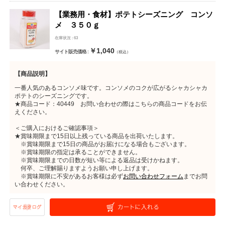
【業務用・食材】ポテトシーズニング コンソ
メ ３５０ｇ
在庫状況 : 63
￥1,040
サイト販売価格 :
（税込）
【商品説明】
一番人気のあるコンソメ味です。コンソメのコクが広がるシャカシャカ
ポテトのシーズニングです。
★商品コード：40449 お問い合わせの際はこちらの商品コードをお伝
えください。
＜ご購入におけるご確認事項＞
★賞味期限まで15日以上残っている商品を出荷いたします。
※賞味期限まで15日の商品がお届けになる場合もございます。
※賞味期限の指定は承ることができません。
※賞味期限までの日数が短い等による返品は受けかねます。
何卒、ご理解賜りますようお願い申し上げます。
※賞味期限に不安があるお客様は必ず
お問い合わせフォーム
までお問
い合わせください。