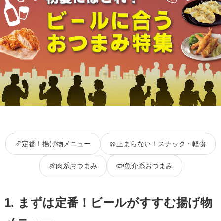
🍤定番！揚げ物メニュー
🥨止まらない！スナック・軽食
🍖肉系おつまみ
🐟魚介系おつまみ
1. まずは定番！ビールがすすむ揚げ物