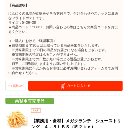
【商品説明】
にんにくの風味が食欲をそそる衣付きで、付け合わせやスナックに最適
なフライドポテトです。
サイズ：5×36×38
★商品コード：50881 お問い合わせの際はこちらの商品コードをお伝
えください。
＜ご購入におけるご確認事項＞
★賞味期限まで30日以上残っている商品を出荷いたします。
※賞味期限まで30日の商品がお届けになる場合もございます。
※賞味期限の指定は承ることができません。
※賞味期限までの日数が短い等による返品は受けかねます。
何卒、ご理解賜りますようお願い申し上げます。
※賞味期限に不安があるお客様は必ず
お問い合わせフォーム
までお問
い合わせください。
【業務用・食材】メガクランチ シューストリ
ング ４．５ＬＢＳ（約２ｋｇ）