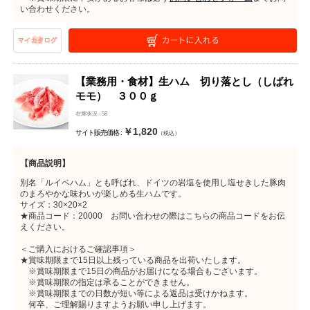
い合わせください。
【業務用・食材】生ハム 切り落とし（しばれ
モモ） ３００ｇ
在庫状況 : 58
￥1,820
サイト販売価格 :
（税込）
【商品説明】
別名「ルイベハム」とも呼ばれ、ドイツの岩塩を使用し塩せきした豚肉
のまろやかな味わいが楽しめる生ハムです。
サイズ：30×20×2
★商品コード：20000 お問い合わせの際はこちらの商品コードをお伝
えください。
＜ご購入におけるご確認事項＞
★賞味期限まで15日以上残っている商品を出荷いたします。
※賞味期限まで15日の商品がお届けになる場合もございます。
※賞味期限の指定は承ることができません。
※賞味期限までの日数が短い等による返品は受けかねます。
何卒、ご理解賜りますようお願い申し上げます。