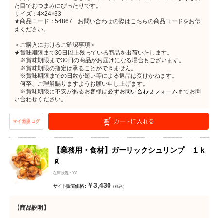
た目でおつまみにぴったりです。
サイズ：4×24×33
★商品コード：54867 お問い合わせの際はこちらの商品コードをお伝
えください。
＜ご購入におけるご確認事項＞
★賞味期限まで30日以上残っている商品を出荷いたします。
※賞味期限まで30日の商品がお届けになる場合もございます。
※賞味期限の指定は承ることができません。
※賞味期限までの日数が短い等による返品は受けかねます。
何卒、ご理解賜りますようお願い申し上げます。
※賞味期限に不安があるお客様は必ず
お問い合わせフォーム
までお問
い合わせください。
【業務用・食材】ガーリックシュリンプ １ｋ
ｇ
在庫状況 : 108
￥3,430
サイト販売価格 :
（税込）
【商品説明】