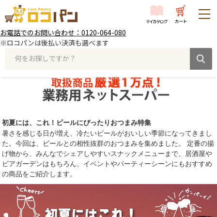
お電話でのお問い合わせ：0120-064-080
※ロコパンは後払い決済も選べます
何をお探しですか？
初夏には、これ！ビールにぴったりおつまみ特集
暑さを感じる日が増え、冷たいビールがおいしい季節になってきまし
た。今回は、ビールとの相性抜群のおつまみを集めました。 定番の揚
げ物から、みんなでシェアしやすいスナックメニューまで、居酒屋や
ビアガーデンはもちろん、イベントやパーティーシーンにもおすすめ
の商品をご紹介します。