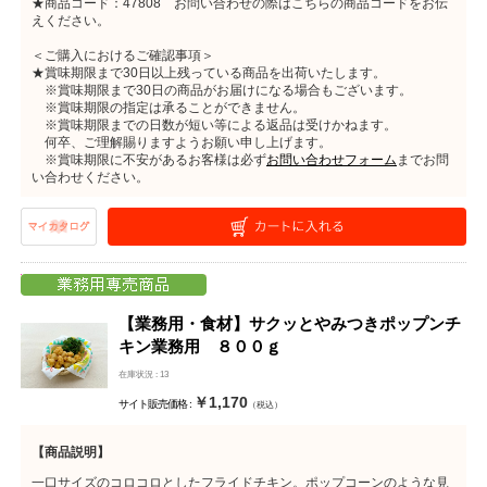
★商品コード：47808 お問い合わせの際はこちらの商品コードをお伝
えください。
＜ご購入におけるご確認事項＞
★賞味期限まで30日以上残っている商品を出荷いたします。
※賞味期限まで30日の商品がお届けになる場合もございます。
※賞味期限の指定は承ることができません。
※賞味期限までの日数が短い等による返品は受けかねます。
何卒、ご理解賜りますようお願い申し上げます。
※賞味期限に不安があるお客様は必ず
お問い合わせフォーム
までお問
い合わせください。
【業務用・食材】サクッとやみつきポップンチ
キン業務用 ８００ｇ
在庫状況 : 13
￥1,170
サイト販売価格 :
（税込）
【商品説明】
一口サイズのコロコロとしたフライドチキン。ポップコーンのような見