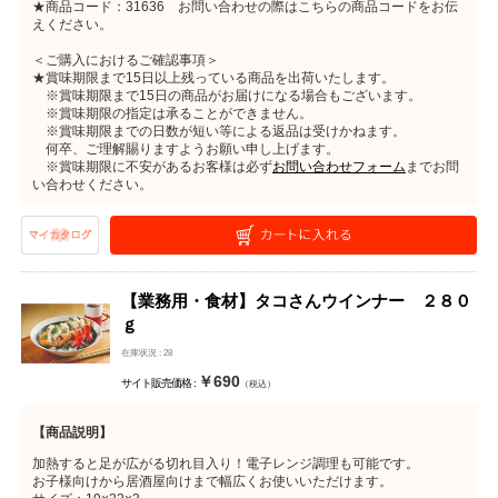
★商品コード：31636 お問い合わせの際はこちらの商品コードをお伝
えください。
＜ご購入におけるご確認事項＞
★賞味期限まで15日以上残っている商品を出荷いたします。
※賞味期限まで15日の商品がお届けになる場合もございます。
※賞味期限の指定は承ることができません。
※賞味期限までの日数が短い等による返品は受けかねます。
何卒、ご理解賜りますようお願い申し上げます。
※賞味期限に不安があるお客様は必ず
お問い合わせフォーム
までお問
い合わせください。
【業務用・食材】タコさんウインナー ２８０
ｇ
在庫状況 : 28
￥690
サイト販売価格 :
（税込）
【商品説明】
加熱すると足が広がる切れ目入り！電子レンジ調理も可能です。
お子様向けから居酒屋向けまで幅広くお使いいただけます。