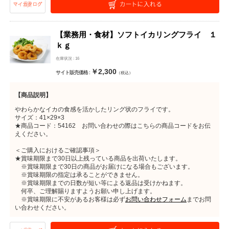
【業務用・食材】ソフトイカリングフライ １
ｋｇ
在庫状況 : 16
￥2,300
サイト販売価格 :
（税込）
【商品説明】
やわらかなイカの食感を活かしたリング状のフライです。
サイズ：41×29×3
★商品コード：54162 お問い合わせの際はこちらの商品コードをお伝
えください。
＜ご購入におけるご確認事項＞
★賞味期限まで30日以上残っている商品を出荷いたします。
※賞味期限まで30日の商品がお届けになる場合もございます。
※賞味期限の指定は承ることができません。
※賞味期限までの日数が短い等による返品は受けかねます。
何卒、ご理解賜りますようお願い申し上げます。
※賞味期限に不安があるお客様は必ず
お問い合わせフォーム
までお問
い合わせください。