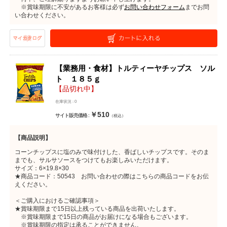
※賞味期限に不安があるお客様は必ず
お問い合わせフォーム
までお問
い合わせください。
【業務用・食材】トルティーヤチップス ソル
ト １８５ｇ
【品切れ中】
在庫状況 : 0
￥510
サイト販売価格 :
（税込）
【商品説明】
コーンチップスに塩のみで味付けした、香ばしいチップスです。そのま
までも、サルサソースをつけてもお楽しみいただけます。
サイズ：6×19.8×30
★商品コード：50543 お問い合わせの際はこちらの商品コードをお伝
えください。
＜ご購入におけるご確認事項＞
★賞味期限まで15日以上残っている商品を出荷いたします。
※賞味期限まで15日の商品がお届けになる場合もございます。
※賞味期限の指定は承ることができません。