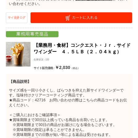
い合わせください。
【業務用・食材】コンクエスト・Ｊｒ．サイド
ワインダー ４．５ＬＢ（２．０４ｋｇ）
在庫状況 : 133
￥2,030
サイト販売価格 :
（税込）
【商品説明】
サイズ感を一回り小さくし、ばらつきを抑えた新サイドワインダーで
す。塩味付けクリアーコーティング商品です。
★商品コード：42716 お問い合わせの際はこちらの商品コードをお伝
えください。
＜ご購入におけるご確認事項＞
★賞味期限まで30日以上残っている商品を出荷いたします。
※賞味期限まで30日の商品がお届けになる場合もございます。
※賞味期限の指定は承ることができません。
※賞味期限までの日数が短い等による返品は受けかねます。