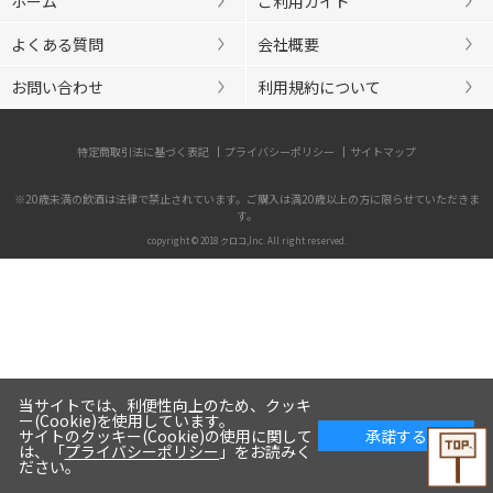
ホーム
ご利用ガイド
よくある質問
会社概要
お問い合わせ
利用規約について
特定商取引法に基づく表記
プライバシーポリシー
サイトマップ
※20歳未満の飲酒は法律で禁止されています。ご購入は満20歳以上の方に限らせていただきま
す。
copyright © 2018 クロコ,Inc. All right reserved.
当サイトでは、利便性向上のため、クッキ
ー(Cookie)を使用しています。
サイトのクッキー(Cookie)の使用に関して
承諾する
は、「
プライバシーポリシー
」をお読みく
ださい。