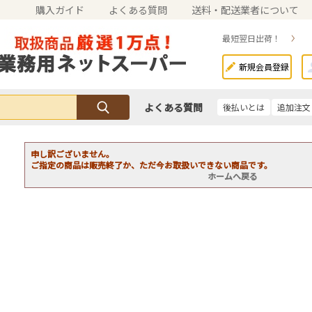
購入ガイド
よくある質問
送料・配送業者について
最短翌日出荷！
新規会員登録
よくある質問
後払いとは
追加注文
申し訳ございません。
ご指定の商品は販売終了か、ただ今お取扱いできない商品です。
ホームへ戻る