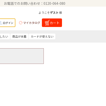
お電話でのお問い合わせ：0120-064-080
ようこそ
ゲスト
様
カート
マイカタログ
ログイン
したい
商品が未着
カードが使えない