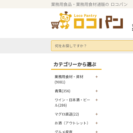
業務用食品・業務用食材通販の
ロコパン
何をお探しですか？
カテゴリーから選ぶ
業務用食材・資材
(9081)
青果(356)
ワイン・日本酒・ビー
ル(286)
マグロ直送(22)
お酒（アウトレット）
グルメ産直