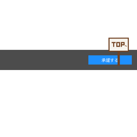
承諾する
着